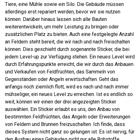
Tiere, eine Mühle sowie ein Silo. Die Gebäude müssen
allerdings erst repariert werden, bevor wir sie nutzen
können. Darüber hinaus lassen sich alle Bauten
weiterentwickeln, um mehr Leistung zu bringen oder
zusätzlichen Platz zu bieten. Auch eine festgelegte Anzahl
an Feldern steht bereit, die wir nach und nach freischalten
können. Dies geschieht durch sogenannte Sticker, die bei
jedem Level-up zur Verfügung stehen. Ein neues Level wird
durch Erfahrungspunkte erreicht, die wir durch das Anbauen
und Verkaufen von Feldfrüchten, das Sammeln von
Gegenständen oder Angeln erwirtschaften. Geht das
anfangs noch ziemlich flott, wird es nach und nach immer
mühseliger, ein neues Level zu erreichen. Ist es endlich so
weit, können wir einen der drei angezeigten Sticker
auswählen. Ein Sticker erlaubt es uns, den Anbau von
bestimmten Feldfrüchten, das Angeln oder Erweiterungen
von Feldern und Brunnen freizuschalten. Ich finde, dass
dieses System nicht ganz so gelungen ist. Es ist nervig, für
den Ausbau eines Gebäudes nicht nur alle Rohstoffe,