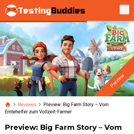
Zum Hauptinhalt springen
Preview
Home
Reviews
Preview: Big Farm Story – Vom
Erntehelfer zum Vollzeit-Farmer
Preview: Big Farm Story – Vom