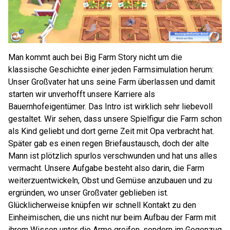
Man kommt auch bei Big Farm Story nicht um die
klassische Geschichte einer jeden Farmsimulation herum:
Unser Großvater hat uns seine Farm überlassen und damit
starten wir unverhofft unsere Karriere als
Bauernhofeigentümer. Das Intro ist wirklich sehr liebevoll
gestaltet. Wir sehen, dass unsere Spielfigur die Farm schon
als Kind geliebt und dort gerne Zeit mit Opa verbracht hat.
Später gab es einen regen Briefaustausch, doch der alte
Mann ist plötzlich spurlos verschwunden und hat uns alles
vermacht. Unsere Aufgabe besteht also darin, die Farm
weiterzuentwickeln, Obst und Gemüse anzubauen und zu
ergründen, wo unser Großvater geblieben ist.
Glücklicherweise knüpfen wir schnell Kontakt zu den
Einheimischen, die uns nicht nur beim Aufbau der Farm mit
ihrem Wissen unter die Arme greifen, sondern im Gegenzug