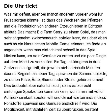
Die Uhr tickt
Was mir gefällt, aber bei manch anderem Spieler wohl für
Frust sorgen könnte, ist, dass das Wachsen der Pflanzen
und die Produktion von anderen Erzeugnissen in Echtzeit
abläuft. Das macht Big Farm Story zu einem Spiel, das man
sehr angenehm zwischendurch spielen kann, das aber eben
auch an ein klassisches Mobile-Game erinnert. Ich finde es
angenehm, wenn man einfach mal schnell in das Spiel
klicken kann, um sein Gemüse zu ernten und ein paar Dinge
auf dem Markt zu verkaufen. Ein Tag ist übrigens in drei
Zeitzonen aufgeteilt, die jeweils siebeneinhalb Minuten
dauern. Beginnt ein neuer Tag, spawnen die Sammelobjekte,
zu denen Pilze, Äste, Blumen oder Steine gehören, erneut.
Das bedeutet aber natürlich auch, dass es zu recht
eintönigen Spielzeiten kommen kann, wenn man mit voller
Aufmerksamkeit spielen will und darauf warten muss, dass
Rohstoffe spawnen und Gemüse endlich reif wird. Die
Möglichkeit, mit Schlafen Zeit zu überbrücken, besteht