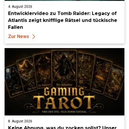
4. August 2026
Entwicklervideo zu Tomb Raider: Legacy of
Atlantis zeigt knifflige Rätsel und tückische
Fallen
Zur News
8. August 2026
Keine Ahnung, was du zocken sollst? Unser