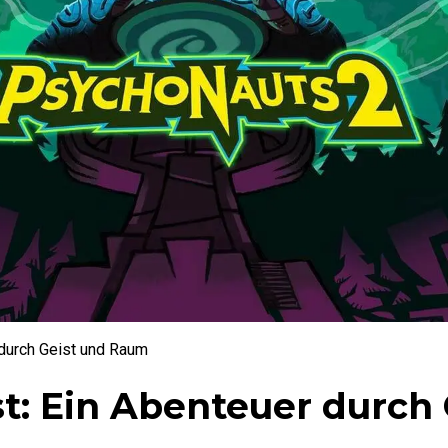
 durch Geist und Raum
t: Ein Abenteuer durch 