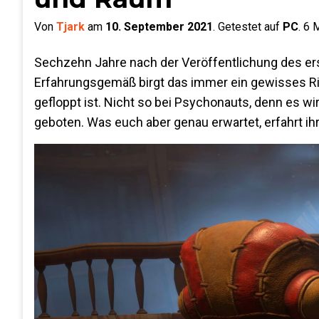
Von
Tjark
am
10. September 2021
.
Getestet auf
PC
.
6
M
Sechzehn Jahre nach der Veröffentlichung des ers
Erfahrungsgemäß birgt das immer ein gewisses Risi
gefloppt ist. Nicht so bei Psychonauts, denn es w
geboten. Was euch aber genau erwartet, erfahrt ihr