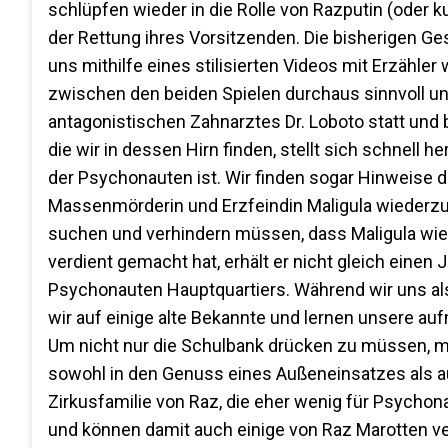
schlüpfen wieder in die Rolle von Razputin (oder
der Rettung ihres Vorsitzenden. Die bisherigen 
uns mithilfe eines stilisierten Videos mit Erzähle
zwischen den beiden Spielen durchaus sinnvoll und 
antagonistischen Zahnarztes Dr. Loboto statt und 
die wir in dessen Hirn finden, stellt sich schnell
der Psychonauten ist. Wir finden sogar Hinweise 
Massenmörderin und Erzfeindin Maligula wiederzu
suchen und verhindern müssen, dass Maligula wied
verdient gemacht hat, erhält er nicht gleich eine
Psychonauten Hauptquartiers. Während wir uns al
wir auf einige alte Bekannte und lernen unsere auf
Um nicht nur die Schulbank drücken zu müssen, m
sowohl in den Genuss eines Außeneinsatzes als a
Zirkusfamilie von Raz, die eher wenig für Psychon
und können damit auch einige von Raz Marotten v