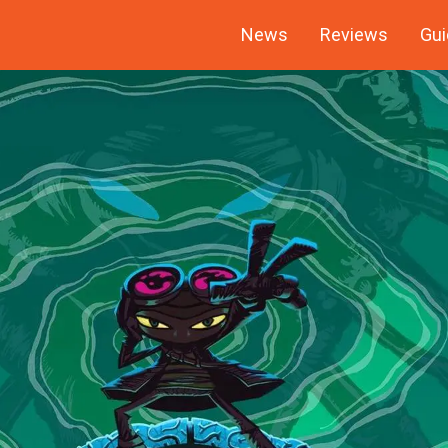
News
Reviews
Gui