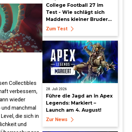
College Football 27 im
Test - Wie schlägt sich
Maddens kleiner Bruder
dieses Jahr?
Zum Test
sen Collectibles
28. Juli 2026
haft verbessern,
Führe die Jagd an in Apex
dann wieder
Legends: Markiert –
so und manchmal
Launch am 4. August!
evel, die sich in
Zur News
ichkeit und