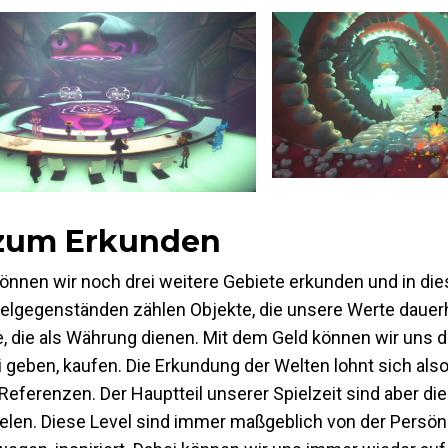
 zum Erkunden
nnen wir noch drei weitere Gebiete erkunden und in die
elgegenständen zählen Objekte, die unsere Werte dauer
alle, die als Währung dienen. Mit dem Geld können wir uns 
i geben, kaufen. Die Erkundung der Welten lohnt sich al
ferenzen. Der Hauptteil unserer Spielzeit sind aber die L
len. Diese Level sind immer maßgeblich von der Persönl