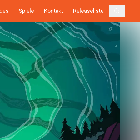
des
Spiele
Kontakt
Releaseliste