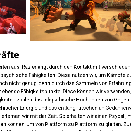
räfte
iten aus. Raz erlangt durch den Kontakt mit verschiede
psychische Fähigkeiten. Diese nutzen wir, um Kämpfe zu
 noch nicht genug, denn durch das Sammeln von Erfahru
r ebenso Fähigkeitspunkte. Diese können wir verwenden,
tigkeiten zählen das telepathische Hochheben von Gegen
chischer Energie und das entlang rutschen an Gedanke
lernen wir mit der Zeit. So erhalten wir einen Psyball, m
zen können, um von Plattform zu Plattform zu gleiten. Zu