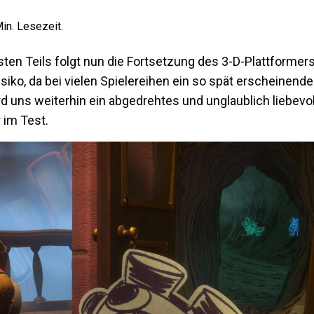
in. Lesezeit.
ten Teils folgt nun die Fortsetzung des 3-D-Plattformer
ko, da bei vielen Spielereihen ein so spät erscheinend
ird uns weiterhin ein abgedrehtes und unglaublich liebev
 im Test.