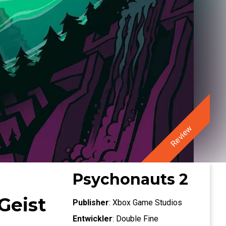
Review
Psychonauts 2
Geist
Publisher
:
Xbox Game Studios
Entwickler
:
Double Fine