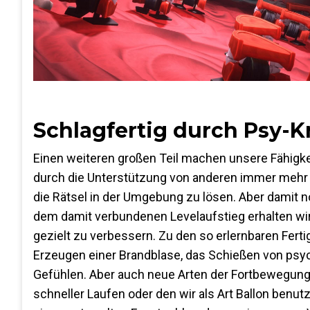
Schlagfertig durch Psy-K
Einen weiteren großen Teil machen unsere Fähigke
durch die Unterstützung von anderen immer mehr 
die Rätsel in der Umgebung zu lösen. Aber damit
dem damit verbundenen Levelaufstieg erhalten wi
gezielt zu verbessern. Zu den so erlernbaren Fer
Erzeugen einer Brandblase, das Schießen von psy
Gefühlen. Aber auch neue Arten der Fortbewegung er
schneller Laufen oder den wir als Art Ballon benut