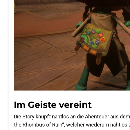
Im Geiste vereint
Die Story knüpft nahtlos an die Abenteuer aus dem
the Rhombus of Ruin“, welcher wiederum nahtlos a