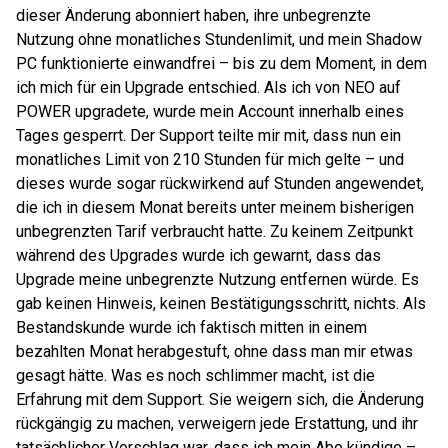
dieser Änderung abonniert haben, ihre unbegrenzte
Nutzung ohne monatliches Stundenlimit, und mein Shadow
PC funktionierte einwandfrei – bis zu dem Moment, in dem
ich mich für ein Upgrade entschied. Als ich von NEO auf
POWER upgradete, wurde mein Account innerhalb eines
Tages gesperrt. Der Support teilte mir mit, dass nun ein
monatliches Limit von 210 Stunden für mich gelte – und
dieses wurde sogar rückwirkend auf Stunden angewendet,
die ich in diesem Monat bereits unter meinem bisherigen
unbegrenzten Tarif verbraucht hatte. Zu keinem Zeitpunkt
während des Upgrades wurde ich gewarnt, dass das
Upgrade meine unbegrenzte Nutzung entfernen würde. Es
gab keinen Hinweis, keinen Bestätigungsschritt, nichts. Als
Bestandskunde wurde ich faktisch mitten in einem
bezahlten Monat herabgestuft, ohne dass man mir etwas
gesagt hätte. Was es noch schlimmer macht, ist die
Erfahrung mit dem Support. Sie weigern sich, die Änderung
rückgängig zu machen, verweigern jede Erstattung, und ihr
tatsächlicher Vorschlag war, dass ich mein Abo kündige –