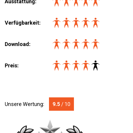
Ausstattung
:
Verfügbarkeit
:
Download
:
Preis
:
Unsere Wertung:
9.5
/ 10