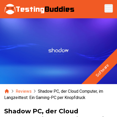
Zum Hauptinhalt springen
Software
Home
Reviews
Shadow PC, der Cloud Computer, im
Langzeittest: Ein Gaming-PC per Knopfdruck
Shadow PC, der Cloud