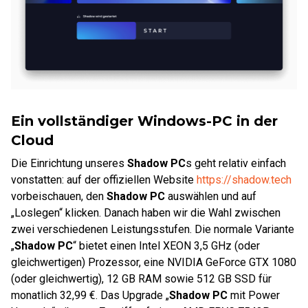
Ein vollständiger Windows-PC in der
Cloud
Die Einrichtung unseres
Shadow PC
s geht relativ einfach
vonstatten: auf der offiziellen Website
https://shadow.tech
vorbeischauen, den
Shadow PC
auswählen und auf
„Loslegen“ klicken. Danach haben wir die Wahl zwischen
zwei verschiedenen Leistungsstufen. Die normale Variante
„
Shadow PC
“ bietet einen Intel XEON 3,5 GHz (oder
gleichwertigen) Prozessor, eine NVIDIA GeForce GTX 1080
(oder gleichwertig), 12 GB RAM sowie 512 GB SSD für
monatlich 32,99 €. Das Upgrade „
Shadow PC
mit Power