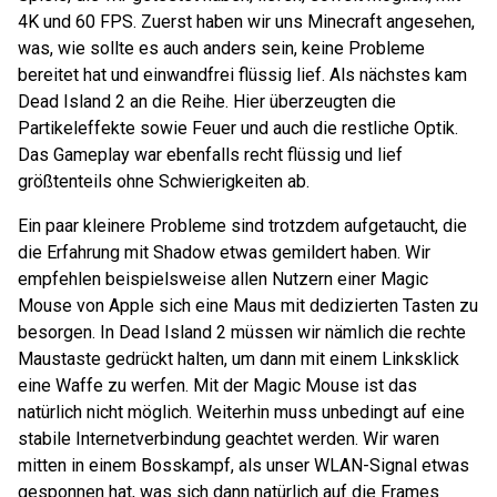
4K und 60 FPS. Zuerst haben wir uns Minecraft angesehen,
was, wie sollte es auch anders sein, keine Probleme
bereitet hat und einwandfrei flüssig lief. Als nächstes kam
Dead Island 2 an die Reihe. Hier überzeugten die
Partikeleffekte sowie Feuer und auch die restliche Optik.
Das Gameplay war ebenfalls recht flüssig und lief
größtenteils ohne Schwierigkeiten ab.
Ein paar kleinere Probleme sind trotzdem aufgetaucht, die
die Erfahrung mit Shadow etwas gemildert haben. Wir
empfehlen beispielsweise allen Nutzern einer Magic
Mouse von Apple sich eine Maus mit dedizierten Tasten zu
besorgen. In Dead Island 2 müssen wir nämlich die rechte
Maustaste gedrückt halten, um dann mit einem Linksklick
eine Waffe zu werfen. Mit der Magic Mouse ist das
natürlich nicht möglich. Weiterhin muss unbedingt auf eine
stabile Internetverbindung geachtet werden. Wir waren
mitten in einem Bosskampf, als unser WLAN-Signal etwas
gesponnen hat, was sich dann natürlich auf die Frames