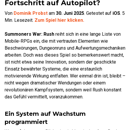
Fortschritt auf Autopilot?
Von
Dominik Probst
am
30. Juni 2025
.
Getestet auf
iOS
.
5
Min. Lesezeit.
Zum Spiel hier klicken.
Summoners War: Rush
reiht sich in eine lange Liste von
Mobile-RPGs ein, die mit vertrauten Elementen wie
Beschwörungen, Dungeonruns und Aufwertungsmechaniken
arbeiten. Doch was dieses Spiel so bemerkenswert macht,
ist nicht etwa seine Innovation, sondern der geschickte
Einsatz bewährter Systeme, die eine erstaunlich
motivierende Wirkung entfalten. Wer einmal drin ist, bleibt –
nicht wegen dramatischer Wendungen oder einem
revolutionären Kampfsystem, sondern weil Rush konstant
das Gefühl vermittelt, voranzukommen.
Ein System auf Wachstum
programmiert