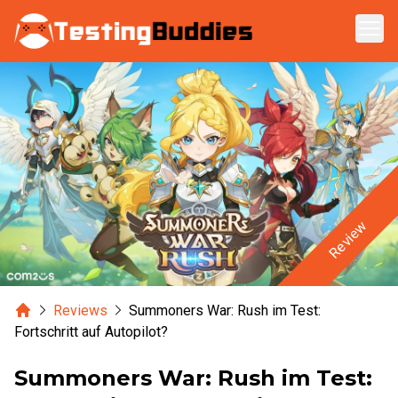
Zum Hauptinhalt springen
Review
Home
Reviews
Summoners War: Rush im Test:
Fortschritt auf Autopilot?
Summoners War: Rush im Test: