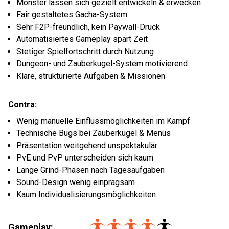
Monster lassen sich gezielt entwickeln & erwecken
Fair gestaltetes Gacha-System
Sehr F2P-freundlich, kein Paywall-Druck
Automatisiertes Gameplay spart Zeit
Stetiger Spielfortschritt durch Nutzung
Dungeon- und Zauberkugel-System motivierend
Klare, strukturierte Aufgaben & Missionen
Contra:
Wenig manuelle Einflussmöglichkeiten im Kampf
Technische Bugs bei Zauberkugel & Menüs
Präsentation weitgehend unspektakulär
PvE und PvP unterscheiden sich kaum
Lange Grind-Phasen nach Tagesaufgaben
Sound-Design wenig einprägsam
Kaum Individualisierungsmöglichkeiten
Gameplay: