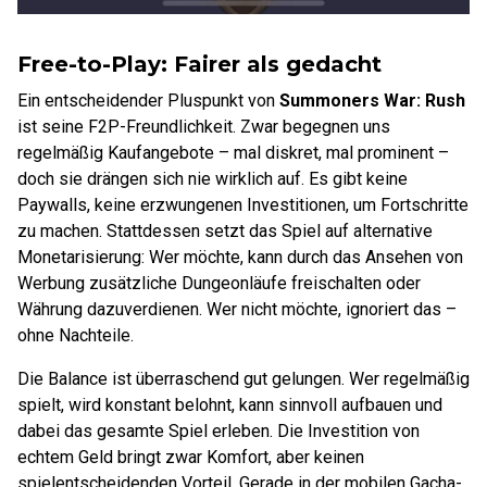
Free-to-Play: Fairer als gedacht
Ein entscheidender Pluspunkt von
Summoners War: Rush
ist seine F2P-Freundlichkeit. Zwar begegnen uns
regelmäßig Kaufangebote – mal diskret, mal prominent –
doch sie drängen sich nie wirklich auf. Es gibt keine
Paywalls, keine erzwungenen Investitionen, um Fortschritte
zu machen. Stattdessen setzt das Spiel auf alternative
Monetarisierung: Wer möchte, kann durch das Ansehen von
Werbung zusätzliche Dungeonläufe freischalten oder
Währung dazuverdienen. Wer nicht möchte, ignoriert das –
ohne Nachteile.
Die Balance ist überraschend gut gelungen. Wer regelmäßig
spielt, wird konstant belohnt, kann sinnvoll aufbauen und
dabei das gesamte Spiel erleben. Die Investition von
echtem Geld bringt zwar Komfort, aber keinen
spielentscheidenden Vorteil. Gerade in der mobilen Gacha-