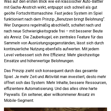
Was auf den ersten Blick wie ein klassischer Auto-Battler
mit Gacha-Anstrich wirkt, entpuppt sich schnell als gut
geölte Fortschrittsmaschine. Fast jedes System im Spiel
funktioniert nach dem Prinzip „Benutzen bringt Belohnung“.
Wer Dungeons regelmäßig abschließt, schaltet nach und
nach neue Schwierigkeitsgrade frei – mit besserer Beute
als Anreiz. Die Zauberkugel, ein zentrales Feature für das
Sammeln von Ausrüstungsgegenständen, lässt sich durch
kontinuierliche Nutzung ebenfalls aufwerten. Mit jedem
Level verbessert sich ihre Effizienz: Mehr gleichzeitige
Einsätze und höherwertige Belohnungen.
Das Prinzip zieht sich konsequent durch das gesamte
Spiel. Je mehr Zeit und Aktivität man investiert, desto mehr
öffnet sich das System: Mehr Inhalte, bessere Ressourcen,
effizientere Automatisierung. Und das alles ohne harte
Paywalls. Ein seltener, aber willkommener Ansatz im
Mobile-Segment.