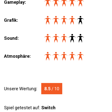
Gameplay:
Grafik:
Sound:
Atmosphäre:
Unsere Wertung:
8.5
/ 10
Spiel getestet auf:
Switch