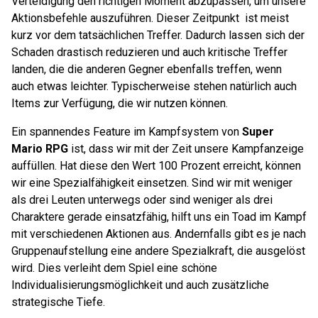
Verteidigung den richtigen Moment abzupassen, um unsere
Aktionsbefehle auszuführen. Dieser Zeitpunkt
ist meist
kurz vor dem tatsächlichen Treffer. Dadurch lassen sich der
Schaden drastisch reduzieren und auch kritische Treffer
landen, die die anderen Gegner ebenfalls treffen, wenn
auch etwas leichter. Typischerweise stehen natürlich auch
Items zur Verfügung, die wir nutzen können.
Ein spannendes Feature im Kampfsystem von
Super
Mario RPG
ist, dass wir mit der Zeit unsere Kampfanzeige
auffüllen. Hat diese den Wert 100 Prozent erreicht, können
wir eine Spezialfähigkeit einsetzen. Sind wir mit weniger
als drei Leuten unterwegs oder sind weniger als drei
Charaktere gerade einsatzfähig, hilft uns ein Toad im Kampf
mit verschiedenen Aktionen aus. Andernfalls gibt es je nach
Gruppenaufstellung eine andere Spezialkraft, die ausgelöst
wird. Dies verleiht dem Spiel eine schöne
Individualisierungsmöglichkeit und auch zusätzliche
strategische Tiefe.