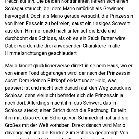
Peach auf ihn. Die beiden Kontrahenten liefern sich einen
Schlagaustausch, bei dem Mario natürlich als Gewinner
hervorgeht. Doch als Mario gerade versucht, die Prinzessin
von ihren Fesseln zu befreien, saust ein riesiges Schwert
aus dem Himmel direkt nach unten auf die Erde und
durchbohrt das Schloss, als ob es ein Stück Butter wäre.
Dabei werden die drei anwesenden Charaktere in alle
Himmelsrichtungen geschleudert.
Mario landet glücklicherweise direkt in seinem Haus, wo er
von einem Toad abgefangen wird, der nach der Prinzessin
sucht. Dem kleinen Pilzkopf erklärt unser Held, was
passiert ist und macht sich danach auf den Weg zurück ins
Schloss, denn vielleicht befindet sich die Prinzessin ja
noch dort. Allerdings macht ihm das Schwert, das im
Schloss steckt, einen Strich durch die Rechnung. Es teilt
ihm mit, dass es ein Scherge von Schmiedrich ist und sie
Großes mit der Welt vorhaben. Direkt danach wird Mario
davongejagt und die Brücke zum Schloss gesprengt. Von