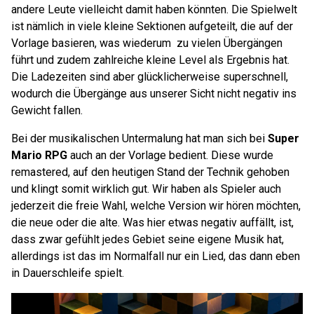
andere Leute vielleicht damit haben könnten. Die Spielwelt
ist nämlich in viele kleine Sektionen aufgeteilt, die auf der
Vorlage basieren, was wiederum
zu vielen Übergängen
führt und zudem zahlreiche kleine Level als Ergebnis hat.
Die Ladezeiten sind aber glücklicherweise superschnell,
wodurch die Übergänge aus unserer Sicht nicht negativ ins
Gewicht fallen.
Bei der musikalischen Untermalung hat man sich bei
Super
Mario RPG
auch an der Vorlage bedient. Diese wurde
remastered, auf den heutigen Stand der Technik gehoben
und klingt somit wirklich gut. Wir haben als Spieler auch
jederzeit die freie Wahl, welche Version wir hören möchten,
die neue oder die alte. Was hier etwas negativ auffällt, ist,
dass zwar gefühlt jedes Gebiet seine eigene Musik hat,
allerdings ist das im Normalfall nur ein Lied, das dann eben
in Dauerschleife spielt.