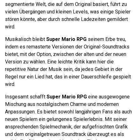
segmentierte Welt, die auf dem Original basiert, führt zu
vielen Übergängen und kleinen Levels, was einige Spieler
stören könnte, aber durch schnelle Ladezeiten gemildert
wird.
Musikalisch bleibt
Super Mario RPG
seinem Erbe treu,
indem es remasterte Versionen der Original-Soundtracks
bietet, mit der Option, zwischen der alten und der neuen
Version zu wählen. Eine leichte Kritik kann hier die
repetitive Natur der Musik sein, da jedes Gebiet in der
Regel nur ein Lied hat, das in einer Dauerschleife gespielt
wird.
Insgesamt schafft
Super Mario RPG
eine ausgewogene
Mischung aus nostalgischem Charme und modernen
Anpassungen. Es bietet sowohl langjährigen Fans als auch
neuen Spielern ein gelungenes Spielerlebnis. Mit seiner
ansprechenden Spielmechanik, der aufgefrischten Grafik
und dem originalgetreuen Soundtrack überzeugt es als