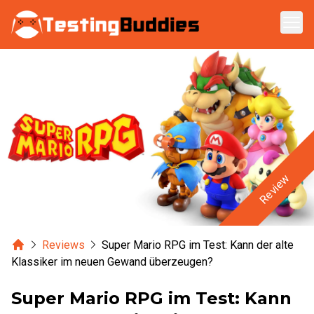
Zum Hauptinhalt springen
Review
Home
Reviews
Super Mario RPG im Test: Kann der alte
Klassiker im neuen Gewand überzeugen?
Super Mario RPG im Test: Kann