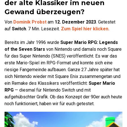
der alte Klassiker im neuen
Gewand überzeugen?
Von
Dominik Probst
am
12. Dezember 2023
.
Getestet
auf
Switch
.
7
Min. Lesezeit.
Zum Spiel hier klicken.
Bereits im Jahr 1996 wurde
Super Mario RPG: Legends
of the Seven Stars
von Nintendo und damals noch Square
für das Super Nintendo (SNES) veröffentlicht. Es war das
erste Mario-Spiel im RPG-Format und konnte sich eine
riesige Fangemeinde aufbauen. Ganze 27 Jahre später hat
sich Nintendo wieder mit Square Enix zusammengetan und
ein Remake des Klassikers veröffentlicht:
Super Mario
RPG
— diesmal für Nintendo Switch und mit
aufgehübschter Grafik. Ob das Konzept der 90er auch heute
noch funktioniert, haben wir für euch getestet.