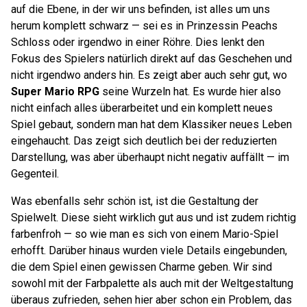
auf die Ebene, in der wir uns befinden, ist alles um uns
herum komplett schwarz — sei es in Prinzessin Peachs
Schloss oder irgendwo in einer Röhre. Dies lenkt den
Fokus des Spielers natürlich direkt auf das Geschehen und
nicht irgendwo anders hin. Es zeigt aber auch sehr gut, wo
Super Mario RPG
seine Wurzeln hat. Es wurde hier also
nicht einfach alles überarbeitet und ein komplett neues
Spiel gebaut, sondern man hat dem Klassiker neues Leben
eingehaucht. Das zeigt sich deutlich bei der reduzierten
Darstellung, was aber überhaupt nicht negativ auffällt — im
Gegenteil.
Was ebenfalls sehr schön ist, ist die Gestaltung der
Spielwelt. Diese sieht wirklich gut aus und ist zudem richtig
farbenfroh — so wie man es sich von einem Mario-Spiel
erhofft. Darüber hinaus wurden viele Details eingebunden,
die dem Spiel einen gewissen Charme geben. Wir sind
sowohl mit der Farbpalette als auch mit der Weltgestaltung
überaus zufrieden, sehen hier aber schon ein Problem, das