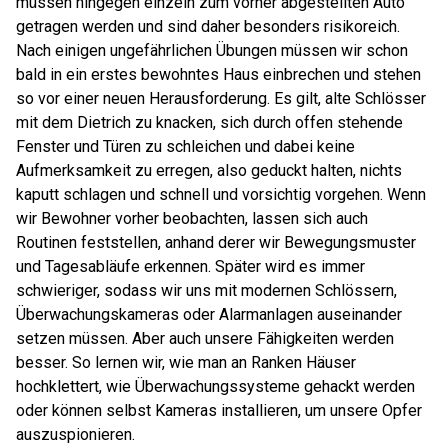
müssen hingegen einzeln zum vorher abgestellten Auto
getragen werden und sind daher besonders risikoreich.
Nach einigen ungefährlichen Übungen müssen wir schon
bald in ein erstes bewohntes Haus einbrechen und stehen
so vor einer neuen Herausforderung. Es gilt, alte Schlösser
mit dem Dietrich zu knacken, sich durch offen stehende
Fenster und Türen zu schleichen und dabei keine
Aufmerksamkeit zu erregen, also geduckt halten, nichts
kaputt schlagen und schnell und vorsichtig vorgehen. Wenn
wir Bewohner vorher beobachten, lassen sich auch
Routinen feststellen, anhand derer wir Bewegungsmuster
und Tagesabläufe erkennen. Später wird es immer
schwieriger, sodass wir uns mit modernen Schlössern,
Überwachungskameras oder Alarmanlagen auseinander
setzen müssen. Aber auch unsere Fähigkeiten werden
besser. So lernen wir, wie man an Ranken Häuser
hochklettert, wie Überwachungssysteme gehackt werden
oder können selbst Kameras installieren, um unsere Opfer
auszuspionieren.