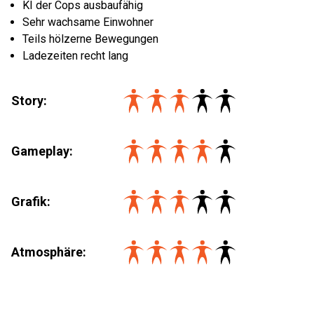
KI der Cops ausbaufähig
Sehr wachsame Einwohner
Teils hölzerne Bewegungen
Ladezeiten recht lang
Story:
Gameplay:
Grafik:
Atmosphäre: