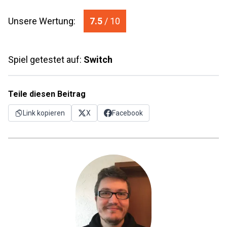
Unsere Wertung:
7.5
/ 10
Spiel getestet auf:
Switch
Teile diesen Beitrag
Link kopieren
X
Facebook