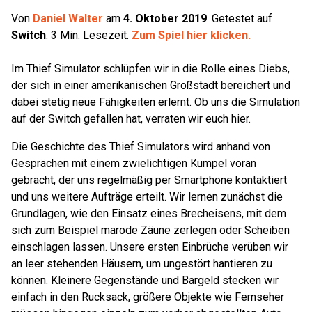
Von
Daniel Walter
am
4. Oktober 2019
.
Getestet auf
Switch
.
3
Min. Lesezeit.
Zum Spiel hier klicken.
Im Thief Simulator schlüpfen wir in die Rolle eines Diebs,
der sich in einer amerikanischen Großstadt bereichert und
dabei stetig neue Fähigkeiten erlernt. Ob uns die Simulation
auf der Switch gefallen hat, verraten wir euch hier.
Die Geschichte des Thief Simulators wird anhand von
Gesprächen mit einem zwielichtigen Kumpel voran
gebracht, der uns regelmäßig per Smartphone kontaktiert
und uns weitere Aufträge erteilt. Wir lernen zunächst die
Grundlagen, wie den Einsatz eines Brecheisens, mit dem
sich zum Beispiel marode Zäune zerlegen oder Scheiben
einschlagen lassen. Unsere ersten Einbrüche verüben wir
an leer stehenden Häusern, um ungestört hantieren zu
können. Kleinere Gegenstände und Bargeld stecken wir
einfach in den Rucksack, größere Objekte wie Fernseher