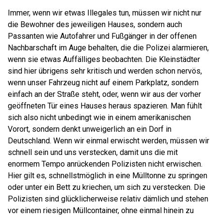
Immer, wenn wir etwas Illegales tun, müssen wir nicht nur
die Bewohner des jeweiligen Hauses, sondern auch
Passanten wie Autofahrer und Fußgänger in der offenen
Nachbarschaft im Auge behalten, die die Polizei alarmieren,
wenn sie etwas Auffälliges beobachten. Die Kleinstädter
sind hier übrigens sehr kritisch und werden schon nervös,
wenn unser Fahrzeug nicht auf einem Parkplatz, sondern
einfach an der Straße steht, oder, wenn wir aus der vorher
geöffneten Tür eines Hauses heraus spazieren. Man fühlt
sich also nicht unbedingt wie in einem amerikanischen
Vorort, sondern denkt unweigerlich an ein Dorf in
Deutschland. Wenn wir einmal erwischt werden, müssen wir
schnell sein und uns verstecken, damit uns die mit
enormem Tempo anrückenden Polizisten nicht erwischen.
Hier gilt es, schnellstmöglich in eine Mülltonne zu springen
oder unter ein Bett zu kriechen, um sich zu verstecken. Die
Polizisten sind glücklicherweise relativ dämlich und stehen
vor einem riesigen Müllcontainer, ohne einmal hinein zu