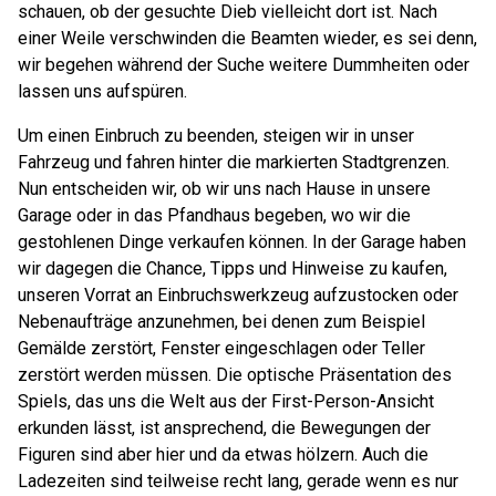
schauen, ob der gesuchte Dieb vielleicht dort ist. Nach
einer Weile verschwinden die Beamten wieder, es sei denn,
wir begehen während der Suche weitere Dummheiten oder
lassen uns aufspüren.
Um einen Einbruch zu beenden, steigen wir in unser
Fahrzeug und fahren hinter die markierten Stadtgrenzen.
Nun entscheiden wir, ob wir uns nach Hause in unsere
Garage oder in das Pfandhaus begeben, wo wir die
gestohlenen Dinge verkaufen können. In der Garage haben
wir dagegen die Chance, Tipps und Hinweise zu kaufen,
unseren Vorrat an Einbruchswerkzeug aufzustocken oder
Nebenaufträge anzunehmen, bei denen zum Beispiel
Gemälde zerstört, Fenster eingeschlagen oder Teller
zerstört werden müssen. Die optische Präsentation des
Spiels, das uns die Welt aus der First-Person-Ansicht
erkunden lässt, ist ansprechend, die Bewegungen der
Figuren sind aber hier und da etwas hölzern. Auch die
Ladezeiten sind teilweise recht lang, gerade wenn es nur