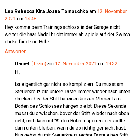
Lea Rebecca Kira Joana Tomaschko
am
12. November
2021
um
14:48
Hey komme beim Trainingsschloss in der Garage nicht
weiter die haar Nadel bricht immer ab spiele auf der Switch
danke für deine Hilfe
Antworten
Daniel
(Team)
am
12. November 2021
um
19:32
Hi,
ist eigentlich gar nicht so kompliziert. Du musst am
Steuerkreuz die untere Taste immer wieder nach unten
drücken, bis der Stift für einen kurzen Moment am
Boden des Schlosses hängen bleibt. Diese Sekunde
musst du erwischen, bevor der Stift wieder nach oben
geht, und dann mit "A" den Bolzen sperren, der sollte
dann unten bleiben, wenn du es richtig gemacht hast.
Nun gehst du mit Steuerkreuz rechte Taste einen Stift