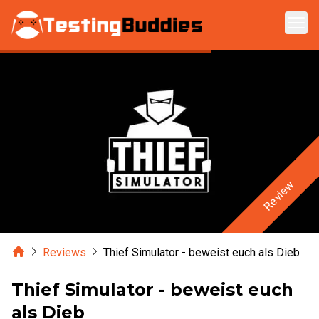
Zum Hauptinhalt springen
Review
Home
Reviews
Thief Simulator - beweist euch als Dieb
Thief Simulator - beweist euch
als Dieb