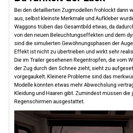
Bei den detaillierten Zugmodellen frohlockt dann w
aus, selbst kleinste Merkmale und Aufkleber wur
Waggons trüben das Gesamtbild etwas, da dadurch
von den neuen Beleuchtungseffekten und dem dy
sind die simulierten Gewöhnungsphasen der Augen
Effekt ist nicht zu übertrieben und wirkt sehr real
Die im Trailer gesehenen Regentropfen, die vom Wa
der Zug durch den Schnee zieht, sieht zu aufgeset
vorgegaukelt. Kleinere Probleme sind das merkwür
Modelle könnten etwas mehr Abwechslung vertragen
Kleidung und Haaren gibt. Zumindest müssen die 
Regenschirmen ausgestattet.