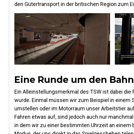
den Gütertransport in der britischen Region zum 
Eine Runde um den Bahn
Ein Alleinstellungsmerkmal des TSW ist dabei die 
wurde. Einmal müssen wir zum Beispiel in einem
umstellen oder im Motorraum unser Arbeitstier auf
Fahren etwas auf, sind jedoch auch nur manchmal 
in dem wir zu einer bestimmten Uhrzeit an eine
Modus, der uns direkt in das Spielgeschehen telepo