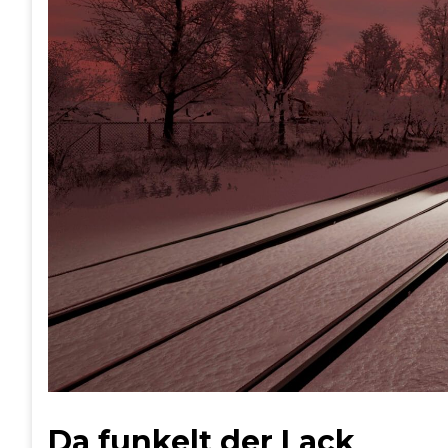
Da funkelt der Lack