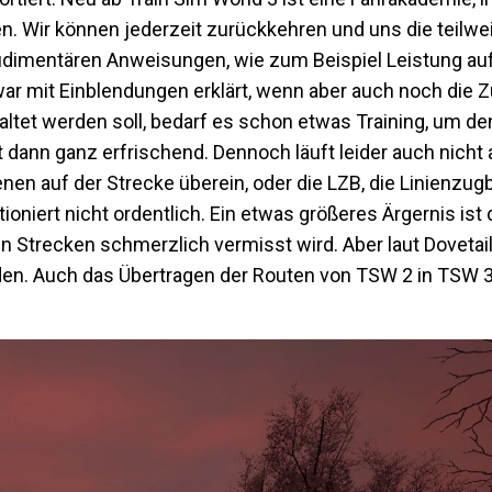
n. Wir können jederzeit zurückkehren und uns die teilwe
rudimentären Anweisungen, wie zum Beispiel Leistung au
r mit Einblendungen erklärt, wenn aber auch noch die 
tet werden soll, bedarf es schon etwas Training, um den
dann ganz erfrischend. Dennoch läuft leider auch nicht a
nen auf der Strecke überein, oder die LZB, die Linienzu
tioniert nicht ordentlich. Ein etwas größeres Ärgernis ist
en Strecken schmerzlich vermisst wird. Aber laut Dovetai
den. Auch das Übertragen der Routen von TSW 2 in TSW 