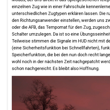
einzelnen Zug wie in einer Fahrschule kennenlerne
unterschiedlichen Zugtypen erklären lassen. Die 
den Richtungsanwender einstellen, werden uns zwa
oder die AFB, das Tempomat für den Zug, zugeschal
Schalter umzulegen. Da ist so eine Übungsseinheit 
Teilweise stimmen die Signale im HUD nicht mit de
(eine Sicherheitsfunktion bei Schnellfahrten), funk
Speicherfunktion, die bei den nun doch recht lang
wohl noch in der nächsten Zeit nachgepatcht wer
schon nachgereicht. Es bleibt also Hoffnung.