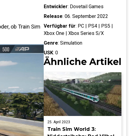
Entwickler
:
Dovetail Games
Release
:
06. September 2022
Verfügbar für
:
PC | PS4 | PS5 |
der, ob Train Sim
Xbox One | Xbox Series S/X
Genre
:
Simulation
USK
:
0
Ähnliche Artikel
25. April 2023
Train Sim World 3: