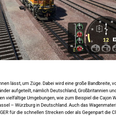
hnen lässt, um Züge. Dabei wird eine große Bandbreite, v
änder aufgeteilt, nämlich Deutschland, Großbritannien und
en vielfältige Umgebungen, wie zum Beispiel die Cajon 
Kassel – Würzburg in Deutschland. Auch das Wagenmateria
 GER für die schnellen Strecken oder als Gegenpart die Cl