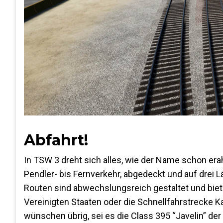
Abfahrt!
In TSW 3 dreht sich alles, wie der Name schon era
Pendler- bis Fernverkehr, abgedeckt und auf drei L
Routen sind abwechslungsreich gestaltet und biet
Vereinigten Staaten oder die Schnellfahrstrecke 
wünschen übrig, sei es die Class 395 “Javelin” der