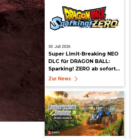
30. Juli 2026
Super Limit-Breaking NEO
DLC für DRAGON BALL:
Sparking! ZERO ab sofort
erhältlich
Zur News