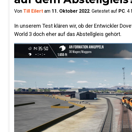
Von
Till Eilert
am
11. Oktober 2022
.
Getestet auf
PC
.
4
M
In unserem Test klären wir, ob der Entwickler Dove
World 3 doch eher auf das Abstellgleis gehört.