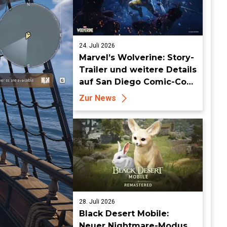
24. Juli 2026
Marvel’s Wolverine: Story-
Trailer und weitere Details
auf San Diego Comic-Con
enthüllt
Zur News
28. Juli 2026
Black Desert Mobile:
Neuer Nightmare-Modus