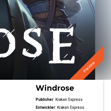
Preview
Windrose
Publisher
:
Kraken Express
Entwickler
:
Kraken Express