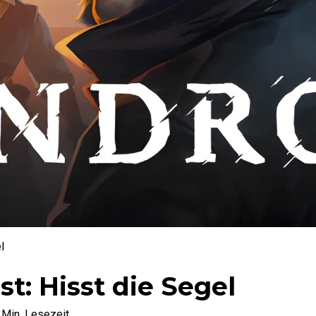
el
t: Hisst die Segel
Min. Lesezeit.