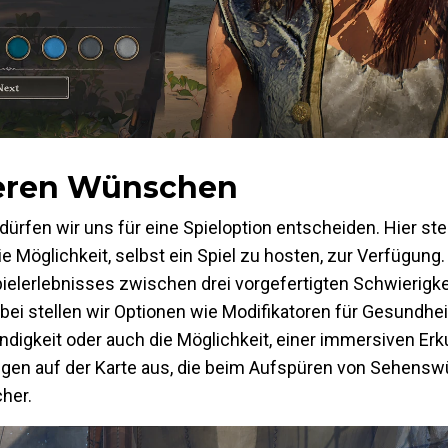
nseren Wünschen
 dürfen wir uns für eine Spieloption entscheiden. Hier s
ie Möglichkeit, selbst ein Spiel zu hosten, zur Verfügung
pielerlebnisses zwischen drei vorgefertigten Schwierigk
bei stellen wir Optionen wie Modifikatoren für Gesundhe
ndigkeit oder auch die Möglichkeit, einer immersiven Erk
rungen auf der Karte aus, die beim Aufspüren von Sehensw
cher.