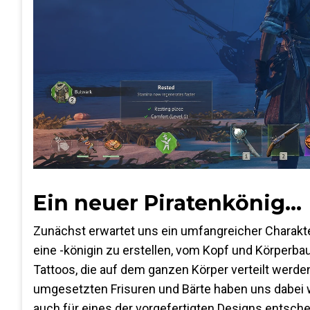
Ein neuer Piratenkönig...
Zunächst erwartet uns ein umfangreicher Charaktere
eine -königin zu erstellen, vom Kopf und Körperba
Tattoos, die auf dem ganzen Körper verteilt werden
umgesetzten Frisuren und Bärte haben uns dabei wi
auch für eines der vorgefertigten Designs entsche