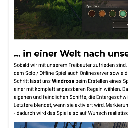
... in einer Welt nach u
Sobald wir mit unserem Freibeuter zufrieden sind,
dem Solo / Offline Spiel auch Onlineserver sowie d
Schritt lässt uns
Windrose
beim Erstellen eines S
einer mit komplett anpassbaren Regeln wählen. Da
eigenen und feindlichen Schiffe, die Entergeschwi
Letztere blendet, wenn sie aktiviert wird, Markie
- dadurch wird das Spiel also auf Wunsch realistis