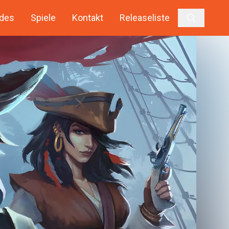
des
Spiele
Kontakt
Releaseliste