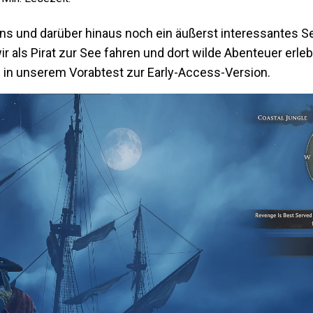
-Fans und darüber hinaus noch ein äußerst interessantes S
r als Pirat zur See fahren und dort wilde Abenteuer erle
ch in unserem Vorabtest zur Early-Access-Version.