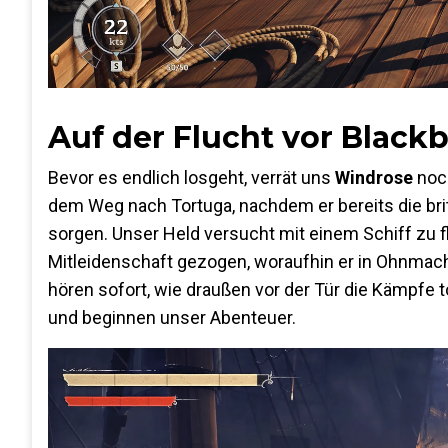
Auf der Flucht vor Black
Bevor es endlich losgeht, verrät uns
Windrose
noch
dem Weg nach Tortuga, nachdem er bereits die brit
sorgen. Unser Held versucht mit einem Schiff zu fli
Mitleidenschaft gezogen, woraufhin er in Ohnmacht
hören sofort, wie draußen vor der Tür die Kämpfe
und beginnen unser Abenteuer.