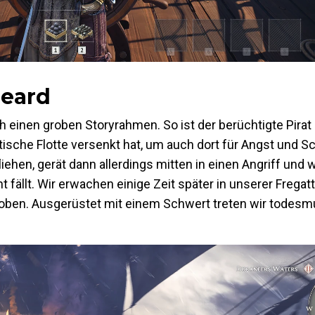
beard
 einen groben Storyrahmen. So ist der berüchtigte Pirat
ische Flotte versenkt hat, um auch dort für Angst und 
ehen, gerät dann allerdings mitten in einen Angriff und w
 fällt. Wir erwachen einige Zeit später in unserer Frega
 toben. Ausgerüstet mit einem Schwert treten wir todesm