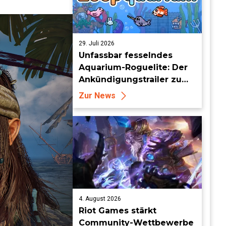
29. Juli 2026
Unfassbar fesselndes
Aquarium-Roguelite: Der
Ankündigungstrailer zu
Loopquarium
Zur News
4. August 2026
Riot Games stärkt
Community-Wettbewerbe