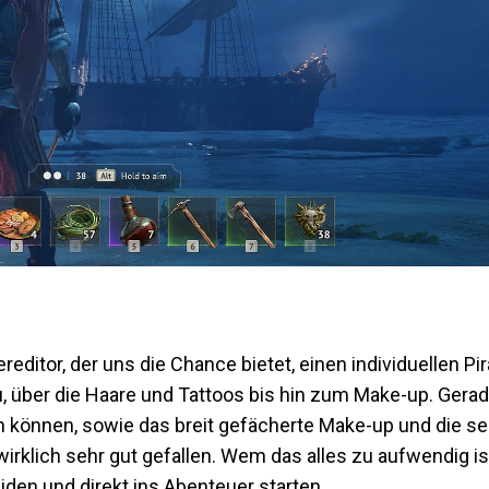
ditor, der uns die Chance bietet, einen individuellen Pi
u, über die Haare und Tattoos bis hin zum Make-up. Gera
 können, sowie das breit gefächerte Make-up und die sehr
rklich sehr gut gefallen. Wem das alles zu aufwendig ist
iden und direkt ins Abenteuer starten.