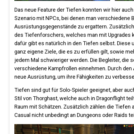
Das neue Feature der Tiefen konnten wir hier auc
Szenario mit NPCs, bei denen man verschiedene B
Ausrüstungsgegenstände zu ergattern. Zusätzlic
des Tiefenforschers, welches man mit Upgrades ko
dafür gibt es natürlich in den Tiefen selbst. Die
ganz eigene Ziele, die es zu erfüllen gilt, sowie
jedem Mal schwieriger werden. Die Begleiter, die 
verschiedene Kampfrollen einnehmen. Durch den 
neue Ausrüstung, um ihre Fähigkeiten zu verbesse
Tiefen sind gut für Solo-Spieler geeignet, aber au
Stil von Thorghast, welche auch in Dragonflight 
Raum mit Schätzen. Zusätzlich zählen die Tiefen 
Casual nicht unbedingt an Dungeons oder Raids