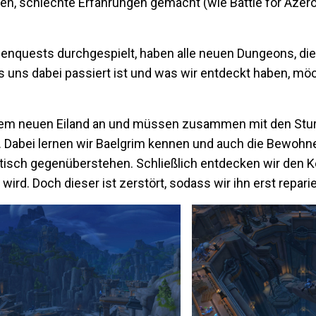
en, schlechte Erfahrungen gemacht (wie Battle for Azer
benquests durchgespielt, haben alle neuen Dungeons, di
uns dabei passiert ist und was wir entdeckt haben, möch
dem neuen Eiland an und müssen zusammen mit den Stu
. Dabei lernen wir Baelgrim kennen und auch die Bewohner
tisch gegenüberstehen. Schließlich entdecken wir den K
ird. Doch dieser ist zerstört, sodass wir ihn erst repar