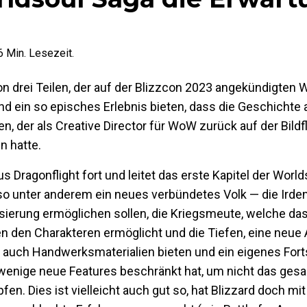
6
Min. Lesezeit.
on drei Teilen, der auf der Blizzcon 2023 angekündigten 
d ein so episches Erlebnis bieten, dass die Geschichte al
 der als Creative Director für WoW zurück auf der Bildfl
n hatte.
 Dragonflight fort und leitet das erste Kapitel der World
 so unter anderem ein neues verbündetes Volk — die Irde
sierung ermöglichen sollen, die Kriegsmeute, welche das
den Charakteren ermöglicht und die Tiefen, eine neue 
 auch Handwerksmaterialien bieten und ein eigenes For
uf wenige neue Features beschränkt hat, um nicht das ges
n. Dies ist vielleicht auch gut so, hat Blizzard doch m