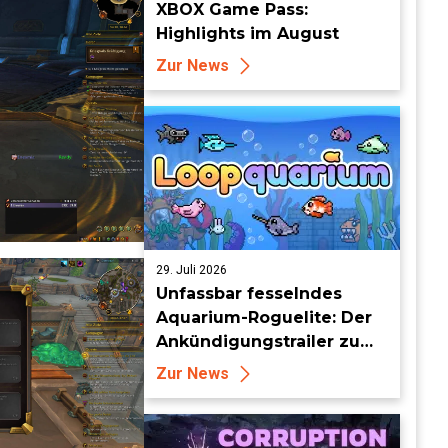
XBOX Game Pass:
Highlights im August
Zur News
29. Juli 2026
Unfassbar fesselndes
Aquarium-Roguelite: Der
Ankündigungstrailer zu
Loopquarium
Zur News