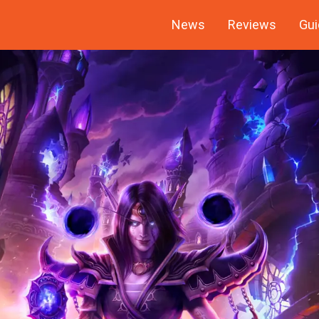
News
Reviews
Gui