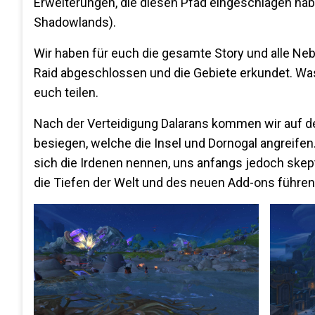
Erweiterungen, die diesen Pfad eingeschlagen hab
Shadowlands).
Wir haben für euch die gesamte Story und alle Ne
Raid abgeschlossen und die Gebiete erkundet. Was 
euch teilen.
Nach der Verteidigung Dalarans kommen wir auf 
besiegen, welche die Insel und Dornogal angreifen
sich die Irdenen nennen, uns anfangs jedoch skep
die Tiefen der Welt und des neuen Add-ons führen w