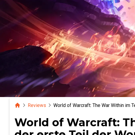
Home
Reviews
World of Warcraft: The War Within im T
World of Warcraft: T
der erste Teil der W