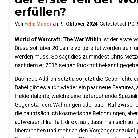
erfüllen?
Von
Felix Mager
am
9. Oktober 2024
.
Getestet auf
PC
.
World of Warcraft: The War Within
ist der erste v
Diese soll über 20 Jahre vorbereitet worden sein un
werden muss. So sagt dies zumindest Chris Metzen,
nachdem er 2016 seinen Rücktritt bekannt gegebe
Das neue Add-on setzt also jetzt die Geschichte aus
Dabei gibt es auch wieder ein paar neue Features,
Heldentalente, welche eine tiefergehende Speziali
Gegenständen, Währungen oder auch Ruf zwischen 
die hauptsächlich kosmetische Belohnungen, aber
aufweisen. Hier fällt direkt auf, dass man sich a
überarbeiten und mehr an den Vorgänger anzuknüpfe