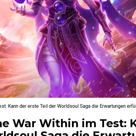
est: Kann der erste Teil der Worldsoul Saga die Erwartungen erfü
he War Within im Test: 
orldsoul Saga die Erwar