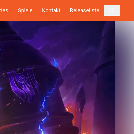
des
Spiele
Kontakt
Releaseliste