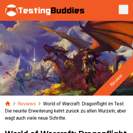
Zum Hauptinhalt springen
Review
Home
Reviews
World of Warcraft: Dragonflight im Test:
Die neunte Erweiterung kehrt zurück zu alten Wurzeln, aber
wagt auch viele neue Schritte.