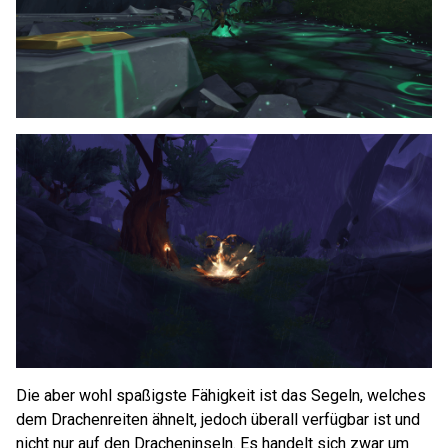
Die aber wohl spaßigste Fähigkeit ist das Segeln, welches
dem Drachenreiten ähnelt, jedoch überall verfügbar ist und
nicht nur auf den Dracheninseln. Es handelt sich zwar um