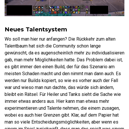
Neues Talentsystem
Wo soll man hier nur anfangen? Die Rückkehr zum alten
Talentbaum hat sich die Community schon lange
gewünscht, da es augenscheinlich mehr zu individualisieren
gab, man mehr Möglichkeiten hatte. Das Problem dabei ist,
es gibt immer den einen Build, der für das Szenario am
meisten Schaden macht und den nimmt man dann auch. Es
werden nur Builds kopiert, so wie es vorher auch der Fall
war und wieso man nun dachte, das würde sich ändern,
bleibt ein Rätsel. Für Heiler und Tanks sieht die Sache wie
immer etwas anders aus. Hier kann man etwas mehr
experimentieren und Talente nehmen, die einem zusagen,
wobei es auch hier Grenzen gibt. Klar, auf dem Papier hat
man so viele Entscheidungsmöglichkeiten, aber wenn es
einem im Spiel zurückwirft, dass man das spielt was einem