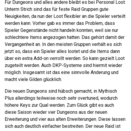
Für Dungeons und alles andere bleibt es bei Personal Loot.
Unterm Strich sind das für feste Raid Gruppen gute
Neuigkeiten, da nun der Loot flexibler an die Spieler verteilt
werden kann. Vorher gab es immer das Problem, dass
Spieler Gegenstände nicht handeln konnten, weil sie nur
schlechtere Items angezogen hatten. Das gehört damit der
Vergangenheit an. In den meisten Gruppen verhält es sich
jetzt so, dass ein Spieler alles lootet und die Items dann
über ein extra Add-on verrollt werden. So kann gezielt Loot
zugeteilt werden. Auch DKP-Systeme sind hiermit wieder
möglich. Insgesamt ist das eine sinnvolle Änderung und
macht viele Gilden glücklich.
Die neuen Dungeons sind hübsch gemacht, in Mythisch
Plus allerdings teilweise noch sehr overtuned, wodurch
höhere Keys zur Qual werden. Zum Glück gibt es auch
diese Saison wieder vier Dungeons aus der neuen
Erweiterung und vier aus alten Erweiterungen. Diese lassen
sich auch deutlich einfacher bestreiten. Der neue Raid ist