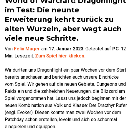
World of Warcraft: Dragonflight
im Test: Die neunte
Erweiterung kehrt zurück zu
alten Wurzeln, aber wagt auch
viele neue Schritte.
Von
Felix Mager
am
17. Januar 2023
.
Getestet auf
PC
.
12
Min. Lesezeit.
Zum Spiel hier klicken.
Wir durften uns Dragonflight ein paar Wochen vor dem Start
bereits anschauen und berichten euch unsere Eindrücke
vom Spiel. Wir gehen auf die neuen Gebiete, Dungeons und
Raids ein und die zahlreichen Neuerungen, die Blizzard am
Spiel vorgenommen hat. Lasst uns jedoch beginnen mit der
neuen Kombination aus Volk und Klasse: Der Dracthyr Rufer
(engl. Evoker). Diesen konnte man zwei Wochen vor dem
Patchday schon erstellen, leveln und sich so schonmal
einspielen und equippen.