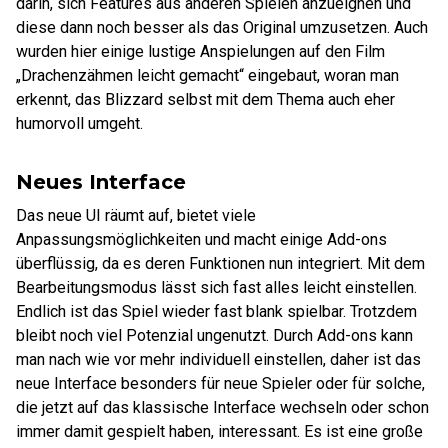
darin, sich Features aus anderen Spielen anzueignen und
diese dann noch besser als das Original umzusetzen. Auch
wurden hier einige lustige Anspielungen auf den Film
„Drachenzähmen leicht gemacht“ eingebaut, woran man
erkennt, das Blizzard selbst mit dem Thema auch eher
humorvoll umgeht.
Neues Interface
Das neue UI räumt auf, bietet viele
Anpassungsmöglichkeiten und macht einige Add-ons
überflüssig, da es deren Funktionen nun integriert. Mit dem
Bearbeitungsmodus lässt sich fast alles leicht einstellen.
Endlich ist das Spiel wieder fast blank spielbar. Trotzdem
bleibt noch viel Potenzial ungenutzt. Durch Add-ons kann
man nach wie vor mehr individuell einstellen, daher ist das
neue Interface besonders für neue Spieler oder für solche,
die jetzt auf das klassische Interface wechseln oder schon
immer damit gespielt haben, interessant. Es ist eine große