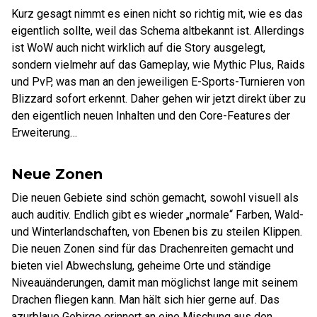
Kurz gesagt nimmt es einen nicht so richtig mit, wie es das
eigentlich sollte, weil das Schema altbekannt ist. Allerdings
ist WoW auch nicht wirklich auf die Story ausgelegt,
sondern vielmehr auf das Gameplay, wie Mythic Plus, Raids
und PvP, was man an den jeweiligen E-Sports-Turnieren von
Blizzard sofort erkennt. Daher gehen wir jetzt direkt über zu
den eigentlich neuen Inhalten und den Core-Features der
Erweiterung…
Neue Zonen
Die neuen Gebiete sind schön gemacht, sowohl visuell als
auch auditiv. Endlich gibt es wieder „normale“ Farben, Wald-
und Winterlandschaften, von Ebenen bis zu steilen Klippen.
Die neuen Zonen sind für das Drachenreiten gemacht und
bieten viel Abwechslung, geheime Orte und ständige
Niveauänderungen, damit man möglichst lange mit seinem
Drachen fliegen kann. Man hält sich hier gerne auf. Das
azurblaue Gebirge erinnert an eine Mischung aus den