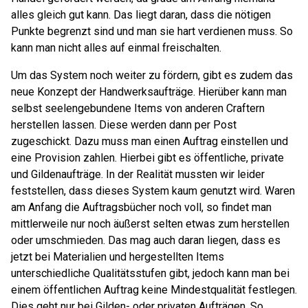
alles gleich gut kann. Das liegt daran, dass die nötigen
Punkte begrenzt sind und man sie hart verdienen muss. So
kann man nicht alles auf einmal freischalten.
Um das System noch weiter zu fördern, gibt es zudem das
neue Konzept der Handwerksaufträge. Hierüber kann man
selbst seelengebundene Items von anderen Craftern
herstellen lassen. Diese werden dann per Post
zugeschickt. Dazu muss man einen Auftrag einstellen und
eine Provision zahlen. Hierbei gibt es öffentliche, private
und Gildenaufträge. In der Realität mussten wir leider
feststellen, dass dieses System kaum genutzt wird. Waren
am Anfang die Auftragsbücher noch voll, so findet man
mittlerweile nur noch äußerst selten etwas zum herstellen
oder umschmieden. Das mag auch daran liegen, dass es
jetzt bei Materialien und hergestellten Items
unterschiedliche Qualitätsstufen gibt, jedoch kann man bei
einem öffentlichen Auftrag keine Mindestqualität festlegen.
Dies geht nur bei Gilden- oder privaten Aufträgen. So