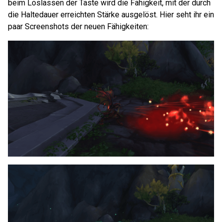
beim Loslassen der Taste wird die Fähigkeit, mit der durch
die Haltedauer erreichten Stärke ausgelöst. Hier seht ihr ein
paar Screenshots der neuen Fähigkeiten: