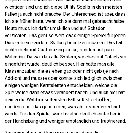
wichtiger sind und ich diese Utility Spells in den meisten
Fällen ja auch nicht brauche. Der Unterschied ist aber, dass
ich sie früher hatte, wenn ich sie dann mal gebraucht habe.
Heute muss ich dafür umskillen und auf Schaden
verzichten. Das geht so weit, dass einige Spieler für jeden
Dungeon eine andere Skillung benutzen müssen. Das hat
nichts mehr mit Customizing zu tun, sondern ist purer
Wahnsinn. Da war das alte System, welches mit Cataclysm
eingeführt wurde, deutlich besser. Hier hatte man alle
Klassenzauber, die es eben gab oder nicht gab (je nach
Add-on) und musste oder konnte sich lediglich zwischen
einigen wenigen Kerntalenten entscheiden, welche die
Spielweise dann etwas verändert haben. Und auch hier hat
man ja die Wahl im seltensten Fall selbst getroffen,
sondern eher das genommen, was als besser errechnet
wurde. Für den Spieler war das also deutlich einfacher in
der Handhabung und weniger umständlich und frustrierend.
Zusammenfassend kann man sagen, dass die