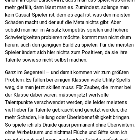
mehr gefällt, dann lässt man es. Zumindest, solange man
kein Casual-Spieler ist, dem es egal ist, was den meisten
Schaden macht und der auf die Meta nichts gibt. Aber
sobald man nur im Ansatz kompetitiv spielen und höhere
Schwierigkeiten probieren möchte, kommt man nicht drum
herum, auch den gängigen Build zu spielen. Für die meisten
Spieler ändert sich hier nichts zum Positiven, da sie ihre
Talente sowieso nicht selbst machen.
Ganz im Gegenteil — und damit kommen wir zum größten
Problem. Es fallen bei einigen Klassen viele Utility Spells
weg, die man jetzt skillen muss. Für Zauber, die immer bei
der Klasse dabei waren, müssen jetzt wertvolle
Talentpunkte verschwendet werden, die leider meistens
viel lieber für Talente gebraucht und genutzt werden, die
mehr Schaden, Heilung oder Überlebensfähigkeit bringen.
So spiele ich als Druide quasi permanent ohne Überwintern,
ohne Wirbelsturm und nichtmal Flüche und Gifte kann ich
mir jetzt noch entfernen, weil andere Talente einfach viel