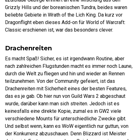
Grizzly Hills und der boreanischen Tundra, beides waren
beliebte Gebiete in Wrath of the Lich King. Da kurz vor
Dragonflight eben dieses Add-on für World of Warcraft:
Classic erschienen ist, war das besonders clever.
Drachenreiten
Es macht Spaß! Sicher, es ist irgendwann Routine, aber
nach zahlreichen Flugstunden macht es immer noch Laune,
durch die Welt zu fliegen und hin und wieder an Rennen
teilzunehmen. Von der Community gefeiert, ist das
Drachenreiten mit Sicherheit eines der besten Features,
das es je gab. Ob hier nun von Guild Wars 2 abgeschaut
wurde, darüber kann man sich streiten. Jedoch ist es
keinesfalls eine direkte Kopie, zumal es in GW2 viele
verschiedene Mounts für unterschiedliche Zwecke gibt.
Und selbst wenn, kann es WoW eigentlich nur guttun, von
der Konkurrenz abzuschauen. Denn Blizzard ist Meister