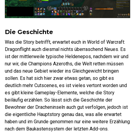
Die Geschichte
Was die Story betrifft, erwartet euch in World of Warcraft:
Dragonflight auch diesmal nichts überraschend Neues. Es
ist der mittlerweile typische Heldenepos, nachdem wir und
nur wir, die Champions Azeroths, die Welt retten müssen
und das neue Gebiet wieder ins Gleichgewicht bringen
sollen. Es hat sich hier zwar etwas getan, so gibt es
deutlich mehr Cutscenes, es ist vieles vertont worden und
es gibt kleine Gameplay-Elemente, welche die Story
beiläufig erzählen. So lässt sich die Geschichte der
Bewohner der Dracheninseln auch gut verfolgen, jedoch ist
die eigentliche Hauptstory genau das, was alle erwartet
haben und im Grunde genommen nur eine weitere Erzählung
nach dem Baukastensystem der letzten Add-ons.