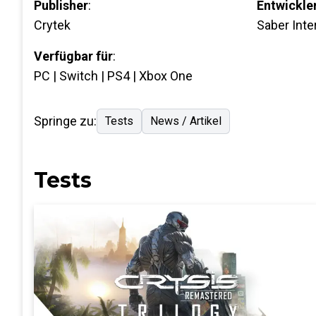
Publisher
:
Entwickle
Crytek
Saber Inte
Verfügbar für
:
PC | Switch | PS4 | Xbox One
Springe zu:
Tests
News / Artikel
Tests