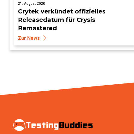
21. August 2020
Crytek verkündet offizielles
Releasedatum für Crysis
Remastered
Zur News