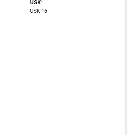
USK
:
USK 16