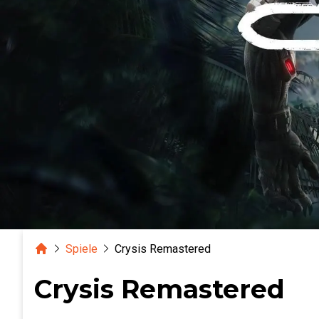
Home
Spiele
Crysis Remastered
Crysis Remastered