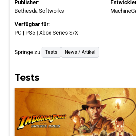
Publisher
:
Entwickle
Bethesda Softworks
MachineG
Verfügbar für
:
PC | PS5 | Xbox Series S/X
Springe zu:
Tests
News / Artikel
Tests