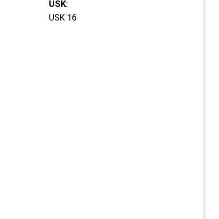
USK
:
USK 16