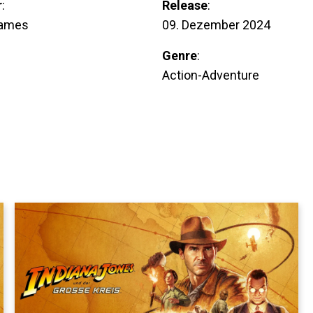
r
:
Release
:
ames
09. Dezember 2024
Genre
:
Action-Adventure