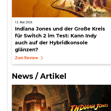
12. Mai 2026
Indiana Jones und der Große Kreis
für Switch 2 im Test: Kann Indy
auch auf der Hybridkonsole
glänzen?
Zum Review
News / Artikel