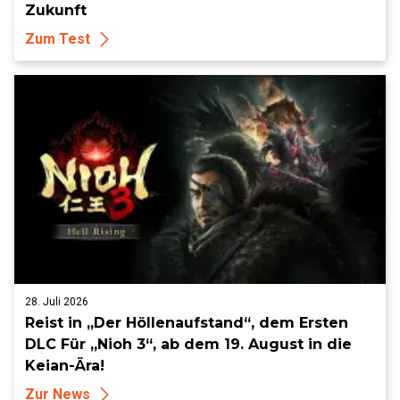
Zukunft
Zum Test
28. Juli 2026
Reist in „Der Höllenaufstand“, dem Ersten
DLC Für „Nioh 3“, ab dem 19. August in die
Keian-Ära!
Zur News