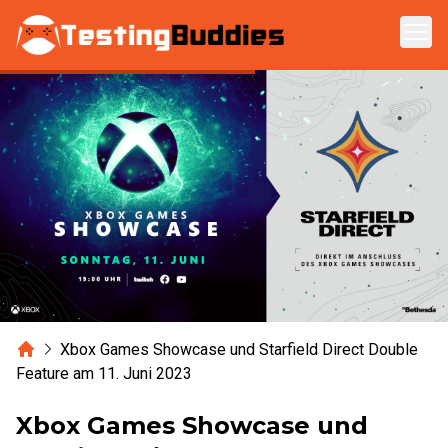
Zum Hauptinhalt springen
Home
Xbox Games Showcase und Starfield Direct Double
Feature am 11. Juni 2023
Xbox Games Showcase und