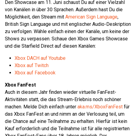
Den Showcase am 11. Juni schaust Du auf einer Vielzahl
von Kanälen in über 30 Sprachen. Außerdem hast Du die
Möglichkeit, den Stream mit
American Sign Language
,
British Sign Language und mit englischer Audio-Deskription
zu verfolgen. Wähle einfach einen der Kanäle, um keine der
Shows zu verpassen. Schaue den Xbox Games Showcase
und die Starfield Direct auf diesen Kanälen:
Xbox DACH auf Youtube
Xbox auf Twitch
Xbox auf Facebook
Xbox FanFest
Auch in diesem Jahr finden wieder virtuelle FanFest-
Aktivitäten statt, die das Stream-Erlebnis noch schöner
machen. Melde Dich einfach unter
aka.ms/XboxFanFest
für
das Xbox FanFest an und nimm an der Verlosung teil, um
die Chance auf eine Teilnahme zu erhalten. Hierfür ist kein
Kauf erforderlich und die Teilnahme ist für alle registrierten
Xbox FanFest-Fans über 18 Jahren möglich. Der