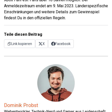
Anmeldezeitraum endet am 9. Mai 2023. Länderspezifische
Einschränkungen und weitere Details zum Gewinnspiel
findest Du in den offiziellen Regeln.
Teile diesen Beitrag
Link kopieren
X
Facebook
Dominik Probst
Webentwickler, Technik-Nerd und Gamer aus Leidenschaft