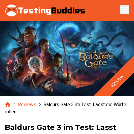
Zum Hauptinhalt springen
Review
Home
Reviews
Baldurs Gate 3 im Test: Lasst die Würfel
rollen
Baldurs Gate 3 im Test: Lasst