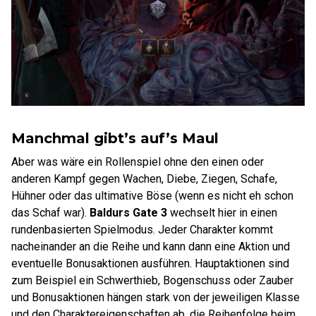
Manchmal gibt’s auf’s Maul
Aber was wäre ein Rollenspiel ohne den einen oder
anderen Kampf gegen Wachen, Diebe, Ziegen, Schafe,
Hühner oder das ultimative Böse (wenn es nicht eh schon
das Schaf war).
Baldurs Gate 3
wechselt hier in einen
rundenbasierten Spielmodus. Jeder Charakter kommt
nacheinander an die Reihe und kann dann eine Aktion und
eventuelle Bonusaktionen ausführen. Hauptaktionen sind
zum Beispiel ein Schwerthieb, Bogenschuss oder Zauber
und Bonusaktionen hängen stark von der jeweiligen Klasse
und den Charaktereigenschaften ab, die Reihenfolge beim