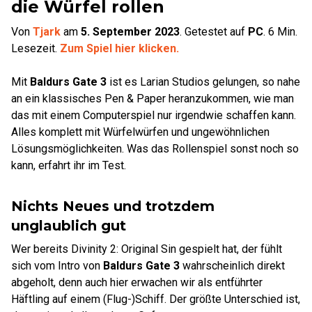
die Würfel rollen
Von
Tjark
am
5. September 2023
.
Getestet auf
PC
.
6
Min.
Lesezeit.
Zum Spiel hier klicken.
Mit
Baldurs Gate 3
ist es Larian Studios gelungen, so nahe
an ein klassisches Pen & Paper heranzukommen, wie man
das mit einem Computerspiel nur irgendwie schaffen kann.
Alles komplett mit Würfelwürfen und ungewöhnlichen
Lösungsmöglichkeiten. Was das Rollenspiel sonst noch so
kann, erfahrt ihr im Test.
Nichts Neues und trotzdem
unglaublich gut
Wer bereits Divinity 2: Original Sin gespielt hat, der fühlt
sich vom Intro von
Baldurs Gate 3
wahrscheinlich direkt
abgeholt, denn auch hier erwachen wir als entführter
Häftling auf einem (Flug-)Schiff. Der größte Unterschied ist,