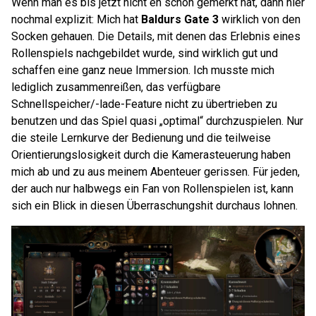
Wenn man es bis jetzt nicht eh schon gemerkt hat, dann hier
nochmal explizit: Mich hat
Baldurs Gate 3
wirklich von den
Socken gehauen. Die Details, mit denen das Erlebnis eines
Rollenspiels nachgebildet wurde, sind wirklich gut und
schaffen eine ganz neue Immersion. Ich musste mich
lediglich zusammenreißen, das verfügbare
Schnellspeicher/-lade-Feature nicht zu übertrieben zu
benutzen und das Spiel quasi „optimal“ durchzuspielen. Nur
die steile Lernkurve der Bedienung und die teilweise
Orientierungslosigkeit durch die Kamerasteuerung haben
mich ab und zu aus meinem Abenteuer gerissen. Für jeden,
der auch nur halbwegs ein Fan von Rollenspielen ist, kann
sich ein Blick in diesen Überraschungshit durchaus lohnen.