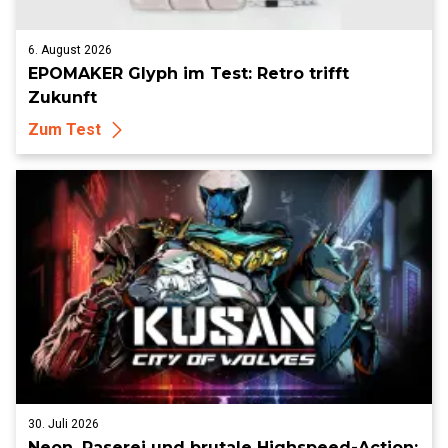
6. August 2026
EPOMAKER Glyph im Test: Retro trifft
Zukunft
Zum Test
30. Juli 2026
Neon, Raserei und brutale Highspeed-Action: