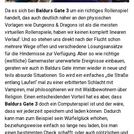
Da es sich bei
Baldurs Gate 3
um ein richtiges Rollenspiel
handelt, das auch deutlich näher an den physischen
Vorlagen wie Dungeons & Dragons ist als die meisten
virtuellen Rollenspiele, haben wir keinen komplett linearen
Verlauf. Und so stehen uns direkt nach der Flucht schon
mehrere Wege offen und verschiedene Lösungsansätze
für die Hindernisse zur Verfügung. Aber so wie richtige
(weltliche) Gamemaster unerwartete Ereignisse einbauen,
geraten wir auch in Baldurs Gate immer wieder in neue und
teils absurde Situationen. So wird ein einfaches „die Straße
entlang Laufen“ mal zu einer erbitterten Schlacht mit
Vampiren, mal philosophieren wir mit Waldbewohnern über
Religion. Einen entscheidenden Vorteil hat es aber, dass
Baldurs Gate 3
doch ein Computerspiel ist und der wäre,
dass wir jederzeit speichern und laden können. Dadurch
kann man zum Beispiel sein Würfelglück erhöhen,
beziehungsweise einfach so lange neu laden, bis man
einen bestimmten Check schafft, oder auch plötzlichen und