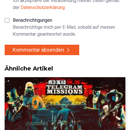
Ich akzeptiere die Verarbeitung meiner Daten gemäß
der
Datenschutzerklärung
.
Benachrichtigungen
Benachrichtige mich per E-Mail, sobald auf meinen
Kommentar geantwortet wurde.
Kommentar absenden
Ähnliche Artikel