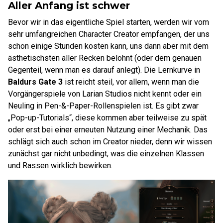
Aller Anfang ist schwer
Bevor wir in das eigentliche Spiel starten, werden wir vom
sehr umfangreichen Character Creator empfangen, der uns
schon einige Stunden kosten kann, uns dann aber mit dem
ästhetischsten aller Recken belohnt (oder dem genauen
Gegenteil, wenn man es darauf anlegt). Die Lernkurve in
Baldurs Gate 3
ist reicht steil, vor allem, wenn man die
Vorgängerspiele von Larian Studios nicht kennt oder ein
Neuling in Pen-&-Paper-Rollenspielen ist. Es gibt zwar
„Pop-up-Tutorials“, diese kommen aber teilweise zu spät
oder erst bei einer erneuten Nutzung einer Mechanik. Das
schlägt sich auch schon im Creator nieder, denn wir wissen
zunächst gar nicht unbedingt, was die einzelnen Klassen
und Rassen wirklich bewirken.