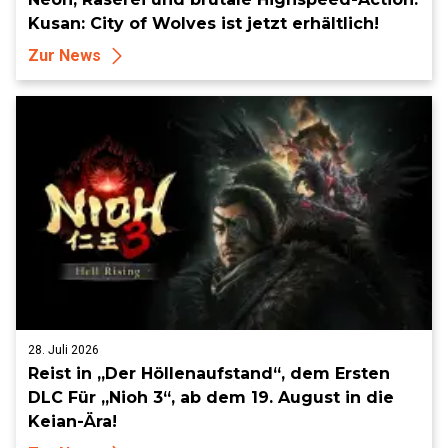
Kusan: City of Wolves ist jetzt erhältlich!
Zur News
28. Juli 2026
Reist in „Der Höllenaufstand“, dem Ersten
DLC Für „Nioh 3“, ab dem 19. August in die
Keian-Ära!