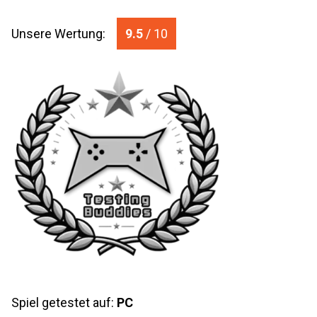
Unsere Wertung:
9.5
/ 10
Spiel getestet auf:
PC