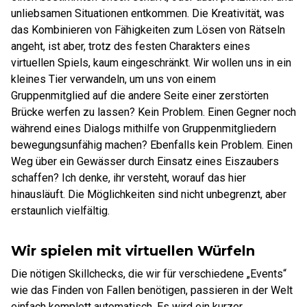
unliebsamen Situationen entkommen. Die Kreativität, was
das Kombinieren von Fähigkeiten zum Lösen von Rätseln
angeht, ist aber, trotz des festen Charakters eines
virtuellen Spiels, kaum eingeschränkt. Wir wollen uns in ein
kleines Tier verwandeln, um uns von einem
Gruppenmitglied auf die andere Seite einer zerstörten
Brücke werfen zu lassen? Kein Problem. Einen Gegner noch
während eines Dialogs mithilfe von Gruppenmitgliedern
bewegungsunfähig machen? Ebenfalls kein Problem. Einen
Weg über ein Gewässer durch Einsatz eines Eiszaubers
schaffen? Ich denke, ihr versteht, worauf das hier
hinausläuft. Die Möglichkeiten sind nicht unbegrenzt, aber
erstaunlich vielfältig.
Wir spielen mit virtuellen Würfeln
Die nötigen Skillchecks, die wir für verschiedene „Events“
wie das Finden von Fallen benötigen, passieren in der Welt
einfach komplett automatisch. Es wird ein kurzer