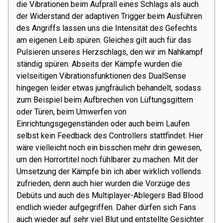
die Vibrationen beim Aufprall eines Schlags als auch
der Widerstand der adaptiven Trigger beim Ausführen
des Angriffs lassen uns die Intensität des Gefechts
am eigenen Leib spüren. Gleiches gilt auch für das
Pulsieren unseres Herzschlags, den wir im Nahkampf
ständig spüren. Abseits der Kämpfe wurden die
vielseitigen Vibrationsfunktionen des DualSense
hingegen leider etwas jungfräulich behandelt, sodass
zum Beispiel beim Aufbrechen von Lüftungsgittern
oder Türen, beim Umwerfen von
Einrichtungsgegenständen oder auch beim Laufen
selbst kein Feedback des Controllers stattfindet. Hier
wäre vielleicht noch ein bisschen mehr drin gewesen,
um den Horrortitel noch fühlbarer zu machen. Mit der
Umsetzung der Kämpfe bin ich aber wirklich vollends
zufrieden, denn auch hier wurden die Vorzüge des
Debüts und auch des Multiplayer-Ablegers Bad Blood
endlich wieder aufgegriffen. Daher dürfen sich Fans
auch wieder auf sehr viel Blut und entstellte Gesichter