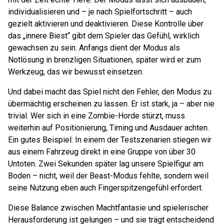
individualisieren und – je nach Spielfortschritt – auch
gezielt aktivieren und deaktivieren. Diese Kontrolle über
das „innere Biest“ gibt dem Spieler das Gefühl, wirklich
gewachsen zu sein. Anfangs dient der Modus als
Notlösung in brenzligen Situationen, später wird er zum
Werkzeug, das wir bewusst einsetzen.
Und dabei macht das Spiel nicht den Fehler, den Modus zu
übermächtig erscheinen zu lassen. Er ist stark, ja – aber nie
trivial. Wer sich in eine Zombie-Horde stürzt, muss
weiterhin auf Positionierung, Timing und Ausdauer achten.
Ein gutes Beispiel: In einem der Testszenarien stiegen wir
aus einem Fahrzeug direkt in eine Gruppe von über 30
Untoten. Zwei Sekunden später lag unsere Spielfigur am
Boden – nicht, weil der Beast-Modus fehlte, sondern weil
seine Nutzung eben auch Fingerspitzengefühl erfordert.
Diese Balance zwischen Machtfantasie und spielerischer
Herausforderung ist gelungen – und sie trägt entscheidend