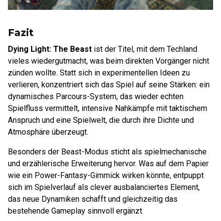
Fazit
Dying Light: The Beast
ist der Titel, mit dem Techland
vieles wiedergutmacht, was beim direkten Vorgänger nicht
zünden wollte. Statt sich in experimentellen Ideen zu
verlieren, konzentriert sich das Spiel auf seine Stärken: ein
dynamisches Parcours-System, das wieder echten
Spielfluss vermittelt, intensive Nahkämpfe mit taktischem
Anspruch und eine Spielwelt, die durch ihre Dichte und
Atmosphäre überzeugt.
Besonders der Beast-Modus sticht als spielmechanische
und erzählerische Erweiterung hervor. Was auf dem Papier
wie ein Power-Fantasy-Gimmick wirken könnte, entpuppt
sich im Spielverlauf als clever ausbalanciertes Element,
das neue Dynamiken schafft und gleichzeitig das
bestehende Gameplay sinnvoll ergänzt.