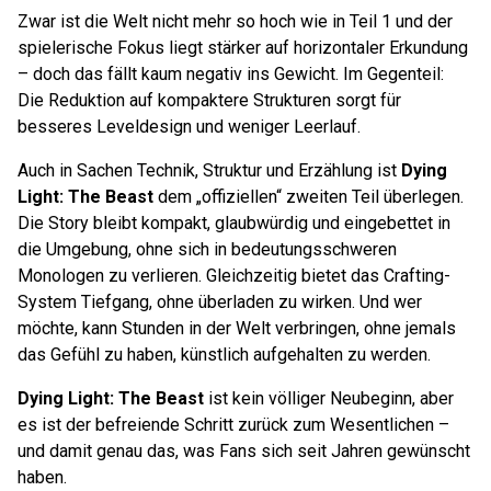
Zwar ist die Welt nicht mehr so hoch wie in Teil 1 und der
spielerische Fokus liegt stärker auf horizontaler Erkundung
– doch das fällt kaum negativ ins Gewicht. Im Gegenteil:
Die Reduktion auf kompaktere Strukturen sorgt für
besseres Leveldesign und weniger Leerlauf.
Auch in Sachen Technik, Struktur und Erzählung ist
Dying
Light: The Beast
dem „offiziellen“ zweiten Teil überlegen.
Die Story bleibt kompakt, glaubwürdig und eingebettet in
die Umgebung, ohne sich in bedeutungsschweren
Monologen zu verlieren. Gleichzeitig bietet das Crafting-
System Tiefgang, ohne überladen zu wirken. Und wer
möchte, kann Stunden in der Welt verbringen, ohne jemals
das Gefühl zu haben, künstlich aufgehalten zu werden.
Dying Light: The Beast
ist kein völliger Neubeginn, aber
es ist der befreiende Schritt zurück zum Wesentlichen –
und damit genau das, was Fans sich seit Jahren gewünscht
haben.