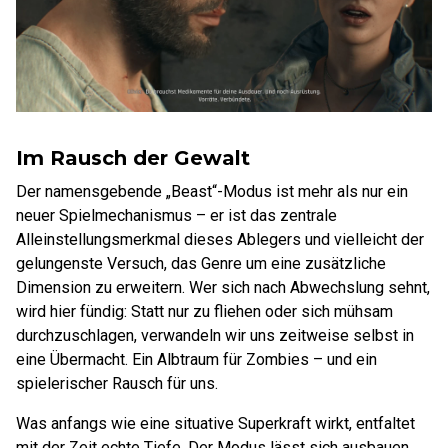
Im Rausch der Gewalt
Der namensgebende „Beast“-Modus ist mehr als nur ein
neuer Spielmechanismus – er ist das zentrale
Alleinstellungsmerkmal dieses Ablegers und vielleicht der
gelungenste Versuch, das Genre um eine zusätzliche
Dimension zu erweitern. Wer sich nach Abwechslung sehnt,
wird hier fündig: Statt nur zu fliehen oder sich mühsam
durchzuschlagen, verwandeln wir uns zeitweise selbst in
eine Übermacht. Ein Albtraum für Zombies – und ein
spielerischer Rausch für uns.
Was anfangs wie eine situative Superkraft wirkt, entfaltet
mit der Zeit echte Tiefe. Der Modus lässt sich ausbauen,