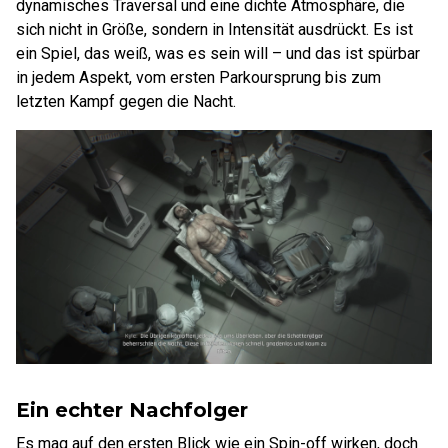
dynamisches Traversal und eine dichte Atmosphäre, die
sich nicht in Größe, sondern in Intensität ausdrückt. Es ist
ein Spiel, das weiß, was es sein will – und das ist spürbar
in jedem Aspekt, vom ersten Parkoursprung bis zum
letzten Kampf gegen die Nacht.
Ein echter Nachfolger
Es mag auf den ersten Blick wie ein Spin-off wirken, doch