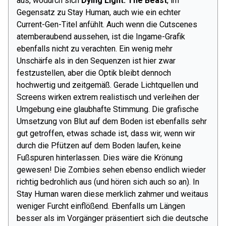
aus, wodurch sich
Dying Light: The Beast
, im
Gegensatz zu Stay Human, auch wie ein echter
Current-Gen-Titel anfühlt. Auch wenn die Cutscenes
atemberaubend aussehen, ist die Ingame-Grafik
ebenfalls nicht zu verachten. Ein wenig mehr
Unschärfe als in den Sequenzen ist hier zwar
festzustellen, aber die Optik bleibt dennoch
hochwertig und zeitgemäß. Gerade Lichtquellen und
Screens wirken extrem realistisch und verleihen der
Umgebung eine glaubhafte Stimmung. Die grafische
Umsetzung von Blut auf dem Boden ist ebenfalls sehr
gut getroffen, etwas schade ist, dass wir, wenn wir
durch die Pfützen auf dem Boden laufen, keine
Fußspuren hinterlassen. Dies wäre die Krönung
gewesen! Die Zombies sehen ebenso endlich wieder
richtig bedrohlich aus (und hören sich auch so an). In
Stay Human waren diese merklich zahmer und weitaus
weniger Furcht einflößend. Ebenfalls um Längen
besser als im Vorgänger präsentiert sich die deutsche