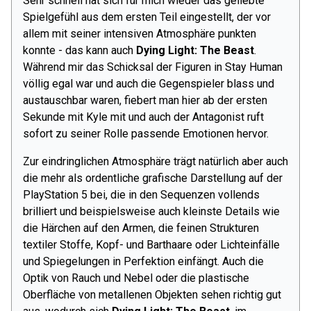
Sehr schnell hat sich für mich wieder das geliebte
Spielgefühl aus dem ersten Teil eingestellt, der vor
allem mit seiner intensiven Atmosphäre punkten
konnte - das kann auch
Dying Light: The Beast
.
Während mir das Schicksal der Figuren in Stay Human
völlig egal war und auch die Gegenspieler blass und
austauschbar waren, fiebert man hier ab der ersten
Sekunde mit Kyle mit und auch der Antagonist ruft
sofort zu seiner Rolle passende Emotionen hervor.
Zur eindringlichen Atmosphäre trägt natürlich aber auch
die mehr als ordentliche grafische Darstellung auf der
PlayStation 5 bei, die in den Sequenzen vollends
brilliert und beispielsweise auch kleinste Details wie
die Härchen auf den Armen, die feinen Strukturen
textiler Stoffe, Kopf- und Barthaare oder Lichteinfälle
und Spiegelungen in Perfektion einfängt. Auch die
Optik von Rauch und Nebel oder die plastische
Oberfläche von metallenen Objekten sehen richtig gut