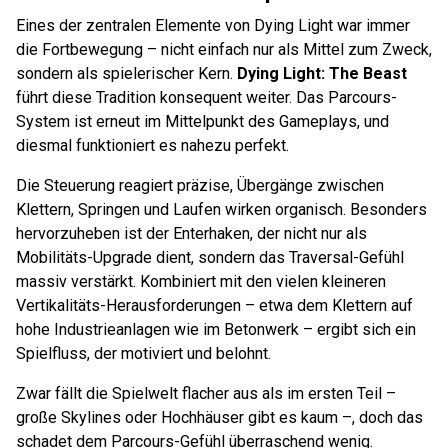
Eines der zentralen Elemente von Dying Light war immer
die Fortbewegung – nicht einfach nur als Mittel zum Zweck,
sondern als spielerischer Kern.
Dying Light: The Beast
führt diese Tradition konsequent weiter. Das Parcours-
System ist erneut im Mittelpunkt des Gameplays, und
diesmal funktioniert es nahezu perfekt.
Die Steuerung reagiert präzise, Übergänge zwischen
Klettern, Springen und Laufen wirken organisch. Besonders
hervorzuheben ist der Enterhaken, der nicht nur als
Mobilitäts-Upgrade dient, sondern das Traversal-Gefühl
massiv verstärkt. Kombiniert mit den vielen kleineren
Vertikalitäts-Herausforderungen – etwa dem Klettern auf
hohe Industrieanlagen wie im Betonwerk – ergibt sich ein
Spielfluss, der motiviert und belohnt.
Zwar fällt die Spielwelt flacher aus als im ersten Teil –
große Skylines oder Hochhäuser gibt es kaum –, doch das
schadet dem Parcours-Gefühl überraschend wenig.