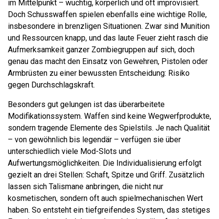
im Mittelpunkt – wuchtig, körperlich und oft improvisiert.
Doch Schusswaffen spielen ebenfalls eine wichtige Rolle,
insbesondere in brenzligen Situationen. Zwar sind Munition
und Ressourcen knapp, und das laute Feuer zieht rasch die
Aufmerksamkeit ganzer Zombiegruppen auf sich, doch
genau das macht den Einsatz von Gewehren, Pistolen oder
Armbrüsten zu einer bewussten Entscheidung: Risiko
gegen Durchschlagskraft.
Besonders gut gelungen ist das überarbeitete
Modifikationssystem. Waffen sind keine Wegwerfprodukte,
sondern tragende Elemente des Spielstils. Je nach Qualität
– von gewöhnlich bis legendär – verfügen sie über
unterschiedlich viele Mod-Slots und
Aufwertungsmöglichkeiten. Die Individualisierung erfolgt
gezielt an drei Stellen: Schaft, Spitze und Griff. Zusätzlich
lassen sich Talismane anbringen, die nicht nur
kosmetischen, sondern oft auch spielmechanischen Wert
haben. So entsteht ein tiefgreifendes System, das stetiges