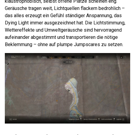
klaustrophobisch, selbst offene Plätze scheinen eng.
Geräusche tragen weit, Lichtquellen flackern bedrohlich –
das alles erzeugt ein Gefühl ständiger Anspannung, das
Dying Light immer ausgezeichnet hat. Die Lichtstimmung,
Wettereffekte und Umweltgeräusche sind hervorragend
aufeinander abgestimmt und transportieren die nötige
Beklemmung – ohne auf plumpe Jumpscares zu setzen.