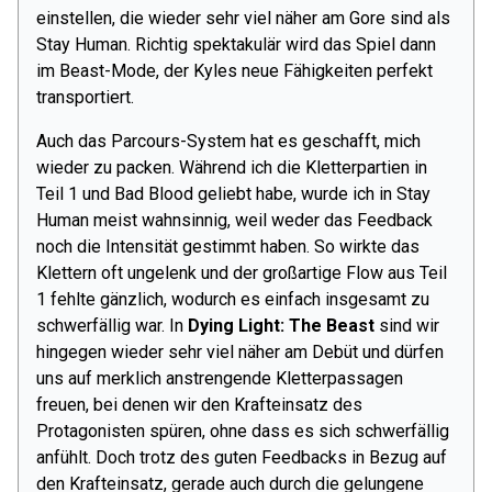
einstellen, die wieder sehr viel näher am Gore sind als
Stay Human. Richtig spektakulär wird das Spiel dann
im Beast-Mode, der Kyles neue Fähigkeiten perfekt
transportiert.
Auch das Parcours-System hat es geschafft, mich
wieder zu packen. Während ich die Kletterpartien in
Teil 1 und Bad Blood geliebt habe, wurde ich in Stay
Human meist wahnsinnig, weil weder das Feedback
noch die Intensität gestimmt haben. So wirkte das
Klettern oft ungelenk und der großartige Flow aus Teil
1 fehlte gänzlich, wodurch es einfach insgesamt zu
schwerfällig war. In
Dying Light: The Beast
sind wir
hingegen wieder sehr viel näher am Debüt und dürfen
uns auf merklich anstrengende Kletterpassagen
freuen, bei denen wir den Krafteinsatz des
Protagonisten spüren, ohne dass es sich schwerfällig
anfühlt. Doch trotz des guten Feedbacks in Bezug auf
den Krafteinsatz, gerade auch durch die gelungene