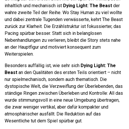
inhaltlich und mechanisch ist
Dying Light: The Beast
der
wahre zweite Teil der Reihe. Wo Stay Human zu viel wollte
und dabei zentrale Tugenden verwässerte, kehrt The Beast
zurück zur Klarheit. Die Erzählstruktur ist fokussierter, das
Pacing spürbar besser. Statt sich in belanglosen
Nebenhandlungen zu verlieren, bleibt die Story stets nahe
an der Hauptfigur und motiviert konsequent zum
Weiterspielen.
Besonders auffällig ist, wie sehr sich
Dying Light: The
Beast
an den Qualitäten des ersten Teils orientiert – nicht
nur spielmechanisch, sondern auch thematisch. Die
dystopische Welt, die Verzweiflung der Überlebenden, das
ständige Ringen zwischen Überleben und Kontrolle: All das
wurde stimmungsvoll in eine neue Umgebung übertragen,
die zwar weniger vertikal, aber dafür kompakter und
atmosphärischer ausfällt. Die Reduktion auf das
Wesentliche tut dem Spiel spürbar gut.