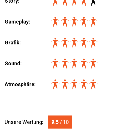
Story:
Gameplay:
Grafik:
Sound:
Atmosphäre:
Unsere Wertung:
9.5
/ 10