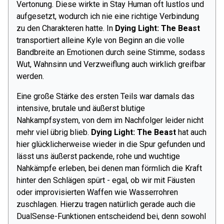
Vertonung. Diese wirkte in Stay Human oft lustlos und
aufgesetzt, wodurch ich nie eine richtige Verbindung
zu den Charakteren hatte. In
Dying Light: The Beast
transportiert alleine Kyle von Beginn an die volle
Bandbreite an Emotionen durch seine Stimme, sodass
Wut, Wahnsinn und Verzweiflung auch wirklich greifbar
werden.
Eine große Stärke des ersten Teils war damals das
intensive, brutale und äußerst blutige
Nahkampfsystem, von dem im Nachfolger leider nicht
mehr viel übrig blieb.
Dying Light: The Beast
hat auch
hier glücklicherweise wieder in die Spur gefunden und
lässt uns äußerst packende, rohe und wuchtige
Nahkämpfe erleben, bei denen man förmlich die Kraft
hinter den Schlägen spürt - egal, ob wir mit Fäusten
oder improvisierten Waffen wie Wasserrohren
zuschlagen. Hierzu tragen natürlich gerade auch die
DualSense-Funktionen entscheidend bei, denn sowohl