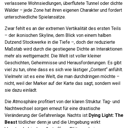
verlassene Wohnsiedlungen, überflutete Tunnel oder dichte
Wälder – jede Zone hat ihren eigenen Charakter und fordert
unterschiedliche Spielansätze.
Zwar fehlt es an der extremen Vertikalität des ersten Teils
– der ikonischen Skyline, dem Blick von einem halben
Dutzend Stockwerke in die Tiefe –, doch der reduzierte
Maßstab wird durch die gestiegene Dichte an Interaktionen
mehr als wettgemacht. Die Welt ist voller kleiner
Geschichten, Geheimnisse und Herausforderungen. Es gibt
viel zu tun, ohne dass es sich wie lästiger „Content“ anfühlt.
Vielmehr ist es eine Welt, die man durchdringen möchte –
nicht, weil der Marker auf der Karte das sagt, sondern weil
sie dazu einlädt.
Die Atmosphäre profitiert von der klaren Struktur. Tag- und
Nachtwechsel sorgen erneut für eine drastische
Veränderung der Gefahrenlage. Nachts ist
Dying Light: The
Beast
tödlicher denn je und die Umgebung wirkt