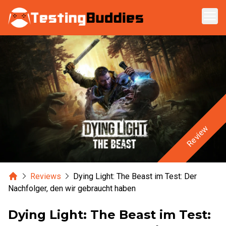
Zum Hauptinhalt springen
Review
Home
Reviews
Dying Light: The Beast im Test: Der
Nachfolger, den wir gebraucht haben
Dying Light: The Beast im Test: