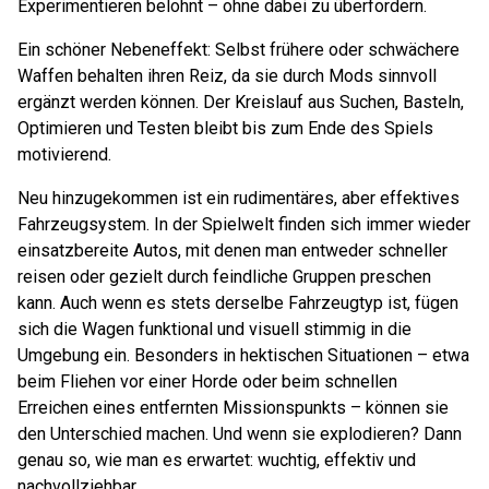
Experimentieren belohnt – ohne dabei zu überfordern.
Ein schöner Nebeneffekt: Selbst frühere oder schwächere
Waffen behalten ihren Reiz, da sie durch Mods sinnvoll
ergänzt werden können. Der Kreislauf aus Suchen, Basteln,
Optimieren und Testen bleibt bis zum Ende des Spiels
motivierend.
Neu hinzugekommen ist ein rudimentäres, aber effektives
Fahrzeugsystem. In der Spielwelt finden sich immer wieder
einsatzbereite Autos, mit denen man entweder schneller
reisen oder gezielt durch feindliche Gruppen preschen
kann. Auch wenn es stets derselbe Fahrzeugtyp ist, fügen
sich die Wagen funktional und visuell stimmig in die
Umgebung ein. Besonders in hektischen Situationen – etwa
beim Fliehen vor einer Horde oder beim schnellen
Erreichen eines entfernten Missionspunkts – können sie
den Unterschied machen. Und wenn sie explodieren? Dann
genau so, wie man es erwartet: wuchtig, effektiv und
nachvollziehbar.