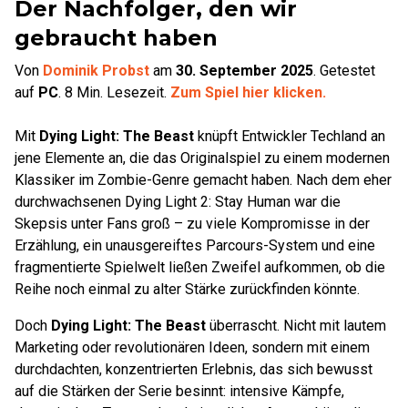
Der Nachfolger, den wir
gebraucht haben
Von
Dominik Probst
am
30. September 2025
.
Getestet
auf
PC
.
8
Min. Lesezeit.
Zum Spiel hier klicken.
Mit
Dying Light: The Beast
knüpft Entwickler Techland an
jene Elemente an, die das Originalspiel zu einem modernen
Klassiker im Zombie-Genre gemacht haben. Nach dem eher
durchwachsenen Dying Light 2: Stay Human war die
Skepsis unter Fans groß – zu viele Kompromisse in der
Erzählung, ein unausgereiftes Parcours-System und eine
fragmentierte Spielwelt ließen Zweifel aufkommen, ob die
Reihe noch einmal zu alter Stärke zurückfinden könnte.
Doch
Dying Light: The Beast
überrascht. Nicht mit lautem
Marketing oder revolutionären Ideen, sondern mit einem
durchdachten, konzentrierten Erlebnis, das sich bewusst
auf die Stärken der Serie besinnt: intensive Kämpfe,