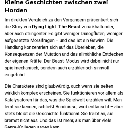
Kleine Geschichten zwischen zwei
Horden
Im direkten Vergleich zu den Vorgängern präsentiert sich
die Story von
Dying Light: The Beast
zurückhaltender,
aber auch stringenter. Es gibt weniger Dialogfluten, weniger
aufgesetzte Moralfragen – und das ist ein Gewinn. Die
Handlung konzentriert sich auf das Überleben, die
Konsequenzen der Mutation und das allmähliche Entdecken
der eigenen Kräfte. Der Beast-Modus wird dabei nicht nur
spielmechanisch, sondern auch erzählerisch sinnvoll
eingeführt.
Die Charaktere sind glaubwürdig, auch wenn sie selten
wirklich komplex erscheinen. Sie funktionieren vor allem als
Katalysatoren für das, was die Spielwelt erzählen will. Man
lernt sie kennen, schließt Bündnisse, wird enttäuscht – aber
stets bleibt die Geschichte funktional. Sie treibt an, sie
bremst nicht aus. Und das ist mehr, als man über viele
Genre-Kollegen sagen kann.