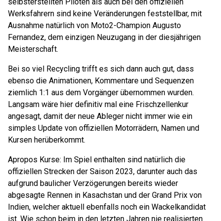
selbsterstellten Piloten als auch bei den offiziellen
Werksfahrern sind keine Veränderungen feststellbar, mit
Ausnahme natürlich von Moto2-Champion Augusto
Fernandez, dem einzigen Neuzugang in der diesjährigen
Meisterschaft.
Bei so viel Recycling trifft es sich dann auch gut, dass
ebenso die Animationen, Kommentare und Sequenzen
ziemlich 1:1 aus dem Vorgänger übernommen wurden.
Langsam wäre hier definitiv mal eine Frischzellenkur
angesagt, damit der neue Ableger nicht immer wie ein
simples Update von offiziellen Motorrädern, Namen und
Kursen herüberkommt.
Apropos Kurse: Im Spiel enthalten sind natürlich die
offiziellen Strecken der Saison 2023, darunter auch das
aufgrund baulicher Verzögerungen bereits wieder
abgesagte Rennen in Kasachstan und der Grand Prix von
Indien, welcher aktuell ebenfalls noch ein Wackelkandidat
ist. Wie schon beim in den letzten Jahren nie realisierten