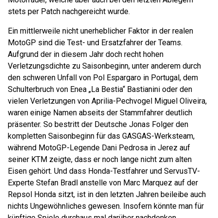
stets per Patch nachgereicht wurde.
Ein mittlerweile nicht unerheblicher Faktor in der realen
MotoGP sind die Test- und Ersatzfahrer der Teams.
Aufgrund der in diesem Jahr doch recht hohen
Verletzungsdichte zu Saisonbeginn, unter anderem durch
den schweren Unfall von Pol Espargaro in Portugal, dem
Schulterbruch von Enea „La Bestia“ Bastianini oder den
vielen Verletzungen von Aprilia-Pechvogel Miguel Oliveira,
waren einige Namen abseits der Stammfahrer deutlich
präsenter. So bestritt der Deutsche Jonas Folger den
kompletten Saisonbeginn für das GASGAS-Werksteam,
während MotoGP-Legende Dani Pedrosa in Jerez auf
seiner KTM zeigte, dass er noch lange nicht zum alten
Eisen gehört. Und dass Honda-Testfahrer und ServusTV-
Experte Stefan Bradl anstelle von Marc Marquez auf der
Repsol Honda sitzt, ist in den letzten Jahren beileibe auch
nichts Ungewöhnliches gewesen. Insofern könnte man für
künftige Spiele durchaus mal darüber nachdenken,