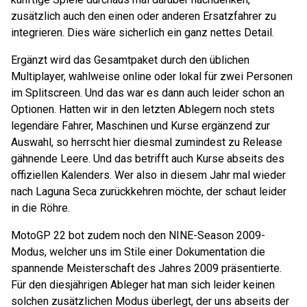
zusätzlich auch den einen oder anderen Ersatzfahrer zu
integrieren. Dies wäre sicherlich ein ganz nettes Detail.
Ergänzt wird das Gesamtpaket durch den üblichen
Multiplayer, wahlweise online oder lokal für zwei Personen
im Splitscreen. Und das war es dann auch leider schon an
Optionen. Hatten wir in den letzten Ablegern noch stets
legendäre Fahrer, Maschinen und Kurse ergänzend zur
Auswahl, so herrscht hier diesmal zumindest zu Release
gähnende Leere. Und das betrifft auch Kurse abseits des
offiziellen Kalenders. Wer also in diesem Jahr mal wieder
nach Laguna Seca zurückkehren möchte, der schaut leider
in die Röhre.
MotoGP 22 bot zudem noch den NINE-Season 2009-
Modus, welcher uns im Stile einer Dokumentation die
spannende Meisterschaft des Jahres 2009 präsentierte.
Für den diesjährigen Ableger hat man sich leider keinen
solchen zusätzlichen Modus überlegt, der uns abseits der