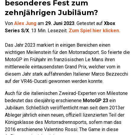
besonderes Fest zum
zehnjährigen Jubiläum?
Von
Alex Jung
am
29. Juni 2023
.
Getestet auf
Xbox
Series S/X
.
13
Min. Lesezeit.
Zum Spiel hier klicken.
Das Jahr 2023 markiert in einigen Bereichen einen
wichtigen Meilenstein für den Motorradsport. So feierte die
MotoGP im Frühjahr im französischen Le Mans ihren
mittlerweile eintausendsten Grand Prix, welcher vom in
diesem Jahr stark auffahrenden Italiener Marco Bezzecchi
auf der VR46-Ducati gewonnen werden konnte.
Auch für die italienischen Zweirad-Experten von Milestone
bedeutet das diesjährig erschienene
MotoGP 23
ein
Jubiläum. Schließlich veröffentlicht man seit dem 2013er
Ableger jährlich einen neuen, offiziell lizenzierten Teil der
Königsklasse des Motorradrennsports, sofern man das
2016 erschienene Valentino Rossi: The Game in diese