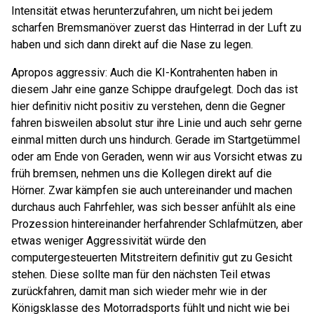
Intensität etwas herunterzufahren, um nicht bei jedem
scharfen Bremsmanöver zuerst das Hinterrad in der Luft zu
haben und sich dann direkt auf die Nase zu legen.
Apropos aggressiv: Auch die KI-Kontrahenten haben in
diesem Jahr eine ganze Schippe draufgelegt. Doch das ist
hier definitiv nicht positiv zu verstehen, denn die Gegner
fahren bisweilen absolut stur ihre Linie und auch sehr gerne
einmal mitten durch uns hindurch. Gerade im Startgetümmel
oder am Ende von Geraden, wenn wir aus Vorsicht etwas zu
früh bremsen, nehmen uns die Kollegen direkt auf die
Hörner. Zwar kämpfen sie auch untereinander und machen
durchaus auch Fahrfehler, was sich besser anfühlt als eine
Prozession hintereinander herfahrender Schlafmützen, aber
etwas weniger Aggressivität würde den
computergesteuerten Mitstreitern definitiv gut zu Gesicht
stehen. Diese sollte man für den nächsten Teil etwas
zurückfahren, damit man sich wieder mehr wie in der
Königsklasse des Motorradsports fühlt und nicht wie bei