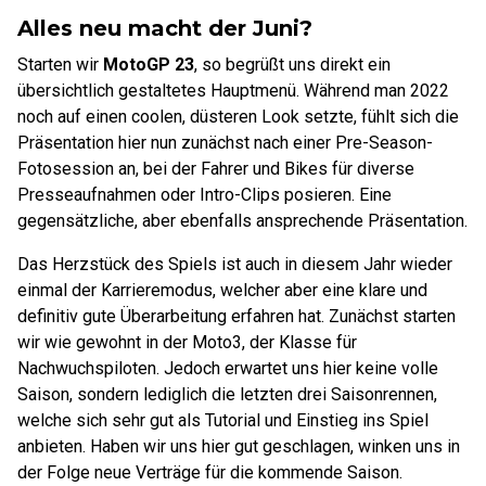
Alles neu macht der Juni?
Starten wir
MotoGP 23
, so begrüßt uns direkt ein
übersichtlich gestaltetes Hauptmenü. Während man 2022
noch auf einen coolen, düsteren Look setzte, fühlt sich die
Präsentation hier nun zunächst nach einer Pre-Season-
Fotosession an, bei der Fahrer und Bikes für diverse
Presseaufnahmen oder Intro-Clips posieren. Eine
gegensätzliche, aber ebenfalls ansprechende Präsentation.
Das Herzstück des Spiels ist auch in diesem Jahr wieder
einmal der Karrieremodus, welcher aber eine klare und
definitiv gute Überarbeitung erfahren hat. Zunächst starten
wir wie gewohnt in der Moto3, der Klasse für
Nachwuchspiloten. Jedoch erwartet uns hier keine volle
Saison, sondern lediglich die letzten drei Saisonrennen,
welche sich sehr gut als Tutorial und Einstieg ins Spiel
anbieten. Haben wir uns hier gut geschlagen, winken uns in
der Folge neue Verträge für die kommende Saison.