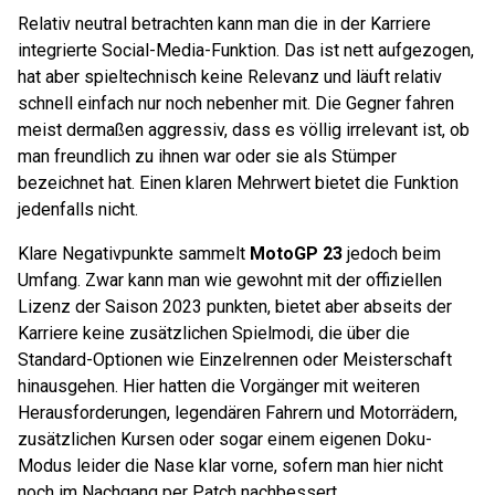
Relativ neutral betrachten kann man die in der Karriere
integrierte Social-Media-Funktion. Das ist nett aufgezogen,
hat aber spieltechnisch keine Relevanz und läuft relativ
schnell einfach nur noch nebenher mit. Die Gegner fahren
meist dermaßen aggressiv, dass es völlig irrelevant ist, ob
man freundlich zu ihnen war oder sie als Stümper
bezeichnet hat. Einen klaren Mehrwert bietet die Funktion
jedenfalls nicht.
Klare Negativpunkte sammelt
MotoGP 23
jedoch beim
Umfang. Zwar kann man wie gewohnt mit der offiziellen
Lizenz der Saison 2023 punkten, bietet aber abseits der
Karriere keine zusätzlichen Spielmodi, die über die
Standard-Optionen wie Einzelrennen oder Meisterschaft
hinausgehen. Hier hatten die Vorgänger mit weiteren
Herausforderungen, legendären Fahrern und Motorrädern,
zusätzlichen Kursen oder sogar einem eigenen Doku-
Modus leider die Nase klar vorne, sofern man hier nicht
noch im Nachgang per Patch nachbessert.