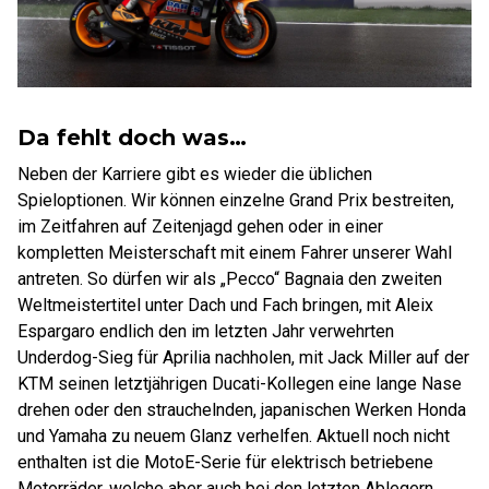
Da fehlt doch was…
Neben der Karriere gibt es wieder die üblichen
Spieloptionen. Wir können einzelne Grand Prix bestreiten,
im Zeitfahren auf Zeitenjagd gehen oder in einer
kompletten Meisterschaft mit einem Fahrer unserer Wahl
antreten. So dürfen wir als „Pecco“ Bagnaia den zweiten
Weltmeistertitel unter Dach und Fach bringen, mit Aleix
Espargaro endlich den im letzten Jahr verwehrten
Underdog-Sieg für Aprilia nachholen, mit Jack Miller auf der
KTM seinen letztjährigen Ducati-Kollegen eine lange Nase
drehen oder den strauchelnden, japanischen Werken Honda
und Yamaha zu neuem Glanz verhelfen. Aktuell noch nicht
enthalten ist die MotoE-Serie für elektrisch betriebene
Motorräder, welche aber auch bei den letzten Ablegern