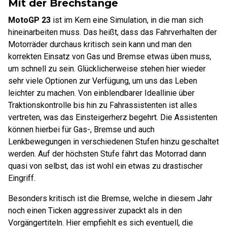
Mit der Brechstange
MotoGP 23
ist im Kern eine Simulation, in die man sich
hineinarbeiten muss. Das heißt, dass das Fahrverhalten der
Motorräder durchaus kritisch sein kann und man den
korrekten Einsatz von Gas und Bremse etwas üben muss,
um schnell zu sein. Glücklicherweise stehen hier wieder
sehr viele Optionen zur Verfügung, um uns das Leben
leichter zu machen. Von einblendbarer Ideallinie über
Traktionskontrolle bis hin zu Fahrassistenten ist alles
vertreten, was das Einsteigerherz begehrt. Die Assistenten
können hierbei für Gas-, Bremse und auch
Lenkbewegungen in verschiedenen Stufen hinzu geschaltet
werden. Auf der höchsten Stufe fährt das Motorrad dann
quasi von selbst, das ist wohl ein etwas zu drastischer
Eingriff.
Besonders kritisch ist die Bremse, welche in diesem Jahr
noch einen Ticken aggressiver zupackt als in den
Vorgängertiteln. Hier empfiehlt es sich eventuell, die