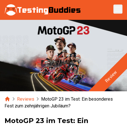
Zum Hauptinhalt springen
Review
Home
Reviews
MotoGP 23 im Test: Ein besonderes
Fest zum zehnjährigen Jubiläum?
MotoGP 23 im Test: Ein