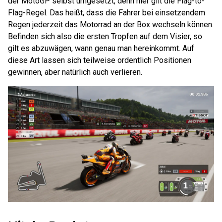
der MotoGP selbst umgesetzt, denn hier gilt die Flag-to-
Flag-Regel. Das heißt, dass die Fahrer bei einsetzendem
Regen jederzeit das Motorrad an der Box wechseln können.
Befinden sich also die ersten Tropfen auf dem Visier, so
gilt es abzuwägen, wann genau man hereinkommt. Auf
diese Art lassen sich teilweise ordentlich Positionen
gewinnen, aber natürlich auch verlieren.