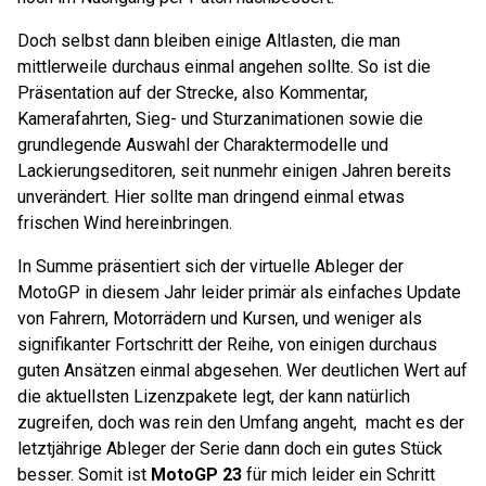
Doch selbst dann bleiben einige Altlasten, die man
mittlerweile durchaus einmal angehen sollte. So ist die
Präsentation auf der Strecke, also Kommentar,
Kamerafahrten, Sieg- und Sturzanimationen sowie die
grundlegende Auswahl der Charaktermodelle und
Lackierungseditoren, seit nunmehr einigen Jahren bereits
unverändert. Hier sollte man dringend einmal etwas
frischen Wind hereinbringen.
In Summe präsentiert sich der virtuelle Ableger der
MotoGP in diesem Jahr leider primär als einfaches Update
von Fahrern, Motorrädern und Kursen, und weniger als
signifikanter Fortschritt der Reihe, von einigen durchaus
guten Ansätzen einmal abgesehen. Wer deutlichen Wert auf
die aktuellsten Lizenzpakete legt, der kann natürlich
zugreifen, doch was rein den Umfang angeht, macht es der
letztjährige Ableger der Serie dann doch ein gutes Stück
besser. Somit ist
MotoGP 23
für mich leider ein Schritt