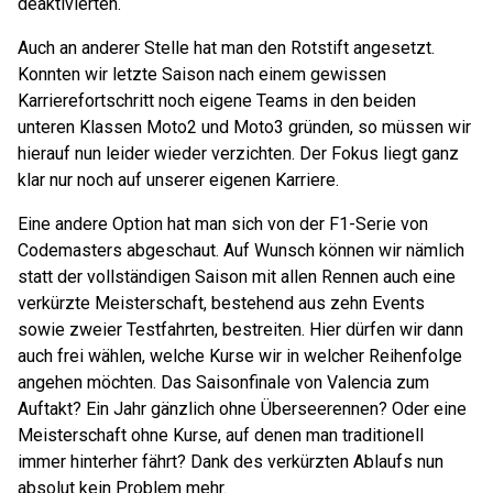
deaktivierten.
Auch an anderer Stelle hat man den Rotstift angesetzt.
Konnten wir letzte Saison nach einem gewissen
Karrierefortschritt noch eigene Teams in den beiden
unteren Klassen Moto2 und Moto3 gründen, so müssen wir
hierauf nun leider wieder verzichten. Der Fokus liegt ganz
klar nur noch auf unserer eigenen Karriere.
Eine andere Option hat man sich von der F1-Serie von
Codemasters abgeschaut. Auf Wunsch können wir nämlich
statt der vollständigen Saison mit allen Rennen auch eine
verkürzte Meisterschaft, bestehend aus zehn Events
sowie zweier Testfahrten, bestreiten. Hier dürfen wir dann
auch frei wählen, welche Kurse wir in welcher Reihenfolge
angehen möchten. Das Saisonfinale von Valencia zum
Auftakt? Ein Jahr gänzlich ohne Überseerennen? Oder eine
Meisterschaft ohne Kurse, auf denen man traditionell
immer hinterher fährt? Dank des verkürzten Ablaufs nun
absolut kein Problem mehr.