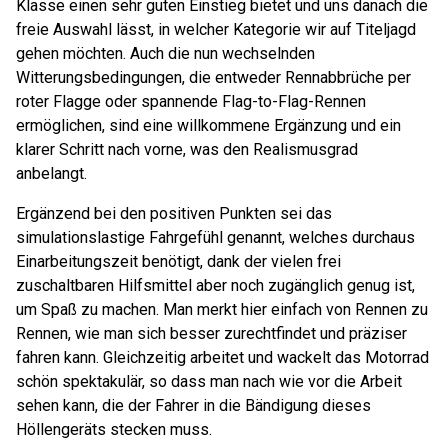
Klasse einen sehr guten Einstieg bietet und uns danach die
freie Auswahl lässt, in welcher Kategorie wir auf Titeljagd
gehen möchten. Auch die nun wechselnden
Witterungsbedingungen, die entweder Rennabbrüche per
roter Flagge oder spannende Flag-to-Flag-Rennen
ermöglichen, sind eine willkommene Ergänzung und ein
klarer Schritt nach vorne, was den Realismusgrad
anbelangt.
Ergänzend bei den positiven Punkten sei das
simulationslastige Fahrgefühl genannt, welches durchaus
Einarbeitungszeit benötigt, dank der vielen frei
zuschaltbaren Hilfsmittel aber noch zugänglich genug ist,
um Spaß zu machen. Man merkt hier einfach von Rennen zu
Rennen, wie man sich besser zurechtfindet und präziser
fahren kann. Gleichzeitig arbeitet und wackelt das Motorrad
schön spektakulär, so dass man nach wie vor die Arbeit
sehen kann, die der Fahrer in die Bändigung dieses
Höllengeräts stecken muss.