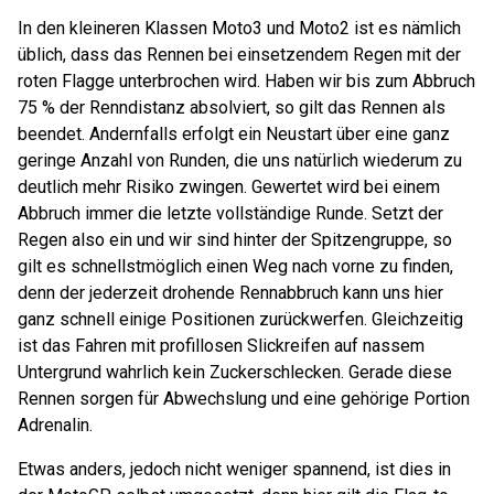
In den kleineren Klassen Moto3 und Moto2 ist es nämlich
üblich, dass das Rennen bei einsetzendem Regen mit der
roten Flagge unterbrochen wird. Haben wir bis zum Abbruch
75 % der Renndistanz absolviert, so gilt das Rennen als
beendet. Andernfalls erfolgt ein Neustart über eine ganz
geringe Anzahl von Runden, die uns natürlich wiederum zu
deutlich mehr Risiko zwingen. Gewertet wird bei einem
Abbruch immer die letzte vollständige Runde. Setzt der
Regen also ein und wir sind hinter der Spitzengruppe, so
gilt es schnellstmöglich einen Weg nach vorne zu finden,
denn der jederzeit drohende Rennabbruch kann uns hier
ganz schnell einige Positionen zurückwerfen. Gleichzeitig
ist das Fahren mit profillosen Slickreifen auf nassem
Untergrund wahrlich kein Zuckerschlecken. Gerade diese
Rennen sorgen für Abwechslung und eine gehörige Portion
Adrenalin.
Etwas anders, jedoch nicht weniger spannend, ist dies in