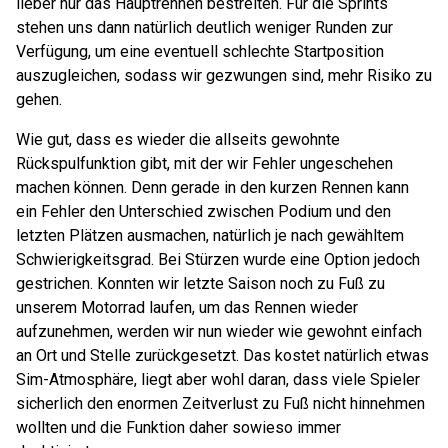
lieber nur das Hauptrennen bestreiten. Für die Sprints
stehen uns dann natürlich deutlich weniger Runden zur
Verfügung, um eine eventuell schlechte Startposition
auszugleichen, sodass wir gezwungen sind, mehr Risiko zu
gehen.
Wie gut, dass es wieder die allseits gewohnte
Rückspulfunktion gibt, mit der wir Fehler ungeschehen
machen können. Denn gerade in den kurzen Rennen kann
ein Fehler den Unterschied zwischen Podium und den
letzten Plätzen ausmachen, natürlich je nach gewähltem
Schwierigkeitsgrad. Bei Stürzen wurde eine Option jedoch
gestrichen. Konnten wir letzte Saison noch zu Fuß zu
unserem Motorrad laufen, um das Rennen wieder
aufzunehmen, werden wir nun wieder wie gewohnt einfach
an Ort und Stelle zurückgesetzt. Das kostet natürlich etwas
Sim-Atmosphäre, liegt aber wohl daran, dass viele Spieler
sicherlich den enormen Zeitverlust zu Fuß nicht hinnehmen
wollten und die Funktion daher sowieso immer