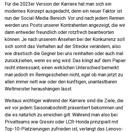
Für die 2023er Version der Karriere hat man sich ein
modernes Konzept ausgedacht, denn ein neuer Faktor ist
nun der Social-Media-Bereich. Vor und nach jedem Rennen
werden uns Posts unserer Kontrahenten angezeigt, die wir
dann entweder freundlich oder rotzfrech beantworten
können. Je nach unserem Ansehen bei der Konkurrenz soll
sich somit das Verhalten auf der Strecke verändern, also
wie drastisch die Gegner bei uns reinhalten oder auch mal
zurückziehen, wenn es eng wird. Das klingt auf dem Papier
recht interessant, einen wirklichen Unterschied bemerkt
man jedoch im Renngeschehen nicht, egal ob man jetzt zu
allen immer nett war oder den künftigen, unantastbaren
Weltmeister heraushängen lässt.
Weitaus wichtiger während der Karriere sind die Ziele, die
wir vor jedem Saisonabschnitt präsentiert bekommen und
die es natürlich zu erreichen gilt. Während man also bei
Privatteams wie Gresini oder LCR-Honda prinzipiell mit
Top-10-Platzierungen zufrieden ist, verlangt das Lenovo-