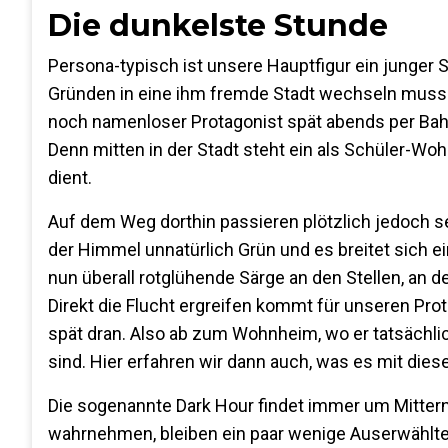
Die dunkelste Stunde
Persona-typisch ist unsere Hauptfigur ein junger 
Gründen in eine ihm fremde Stadt wechseln muss. D
noch namenloser Protagonist spät abends per Bahn
Denn mitten in der Stadt steht ein als Schüler-W
dient.
Auf dem Weg dorthin passieren plötzlich jedoch se
der Himmel unnatürlich Grün und es breitet sich e
nun überall rotglühende Särge an den Stellen, an
Direkt die Flucht ergreifen kommt für unseren Prota
spät dran. Also ab zum Wohnheim, wo er tatsächlich
sind. Hier erfahren wir dann auch, was es mit di
Die sogenannte Dark Hour findet immer um Mittern
wahrnehmen, bleiben ein paar wenige Auserwählte