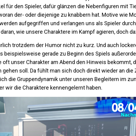
l für den Spieler, dafür glänzen die Nebenfiguren mit Tie
woran der- oder diejenige zu knabbern hat. Motive wie Mo
werden aufgegriffen und verlangen uns als Spieler durc
 daran, wie unsere Charaktere im Kampf agieren, doch da
rlich trotzdem der Humor nicht zu kurz. Und auch lock
s beispielsweise gerade zu Beginn des Spiels außerorde
wie oft unser Charakter am Abend den Hinweis bekommt, 
 gehen soll. Da fühlt man sich doch direkt wieder an die Z
ürlich die Gruppendynamik unter unseren Begleitern im 
ser wir die Charaktere kennengelernt haben.