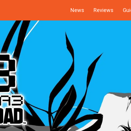
News
Reviews
Gui