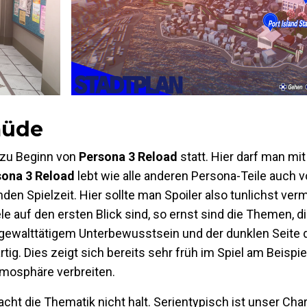
müde
 zu Beginn von
Persona 3 Reload
statt. Hier darf man mit
sona 3 Reload
lebt wie alle anderen Persona-Teile auch v
n Spielzeit. Hier sollte man Spoiler also tunlichst ver
le auf den ersten Blick sind, so ernst sind die Themen, di
it gewalttätigem Unterbewusstsein und der dunklen Seit
ig. Dies zeigt sich bereits sehr früh im Spiel am Beispie
mosphäre verbreiten.
cht die Thematik nicht halt. Serientypisch ist unser Cha