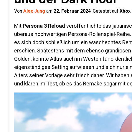
Von
Alex Jung
am
22. Februar 2024
.
Getestet auf
Xbox 
Mit
Persona 3 Reload
veröffentlichte das japanisc
überaus hochwertigen Persona-Rollenspiel-Reihe. W
es sich doch schließlich um ein waschechtes Rema
erschien. Spätestens mit dem ebenso grandiosen 
Golden, konnte Atlus auch im Westen für ordentlic
eigenständiges Setting aufwiesen und sich nur ei
Alters seiner Vorlage sehr frisch daher. Wir haben
und klären im Test, ob es das Remake sogar mit 