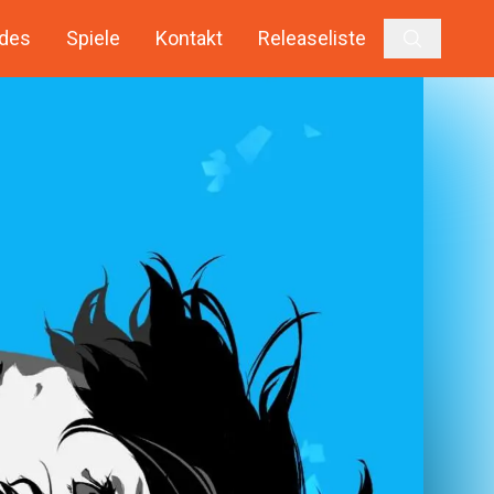
des
Spiele
Kontakt
Releaseliste