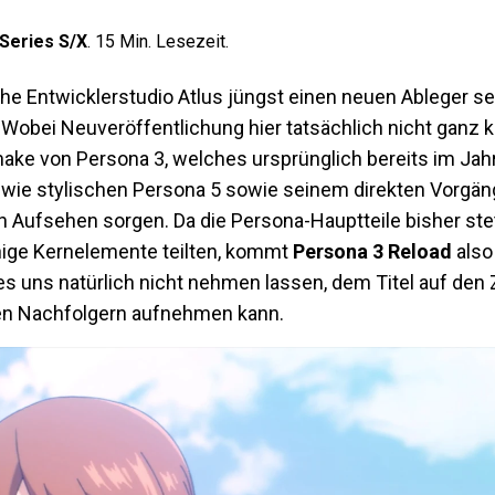
Series S/X
.
15
Min. Lesezeit.
he Entwicklerstudio Atlus jüngst einen neuen Ableger se
obei Neuveröffentlichung hier tatsächlich nicht ganz kor
ke von Persona 3, welches ursprünglich bereits im Jah
wie stylischen Persona 5 sowie seinem direkten Vorgäng
h Aufsehen sorgen. Da die Persona-Hauptteile bisher stet
nige Kernelemente teilten, kommt
Persona 3 Reload
also
 es uns natürlich nicht nehmen lassen, dem Titel auf den
den Nachfolgern aufnehmen kann.