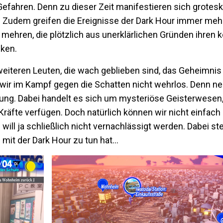
efahren. Denn zu dieser Zeit manifestieren sich grotes
. Zudem greifen die Ereignisse der Dark Hour immer meh
n mehren, die plötzlich aus unerklärlichen Gründen ihren
nken.
iteren Leuten, die wach geblieben sind, das Geheimnis
wir im Kampf gegen die Schatten nicht wehrlos. Denn neb
ng. Dabei handelt es sich um mysteriöse Geisterwesen,
äfte verfügen. Doch natürlich können wir nicht einfach 
ill ja schließlich nicht vernachlässigt werden. Dabei stel
it der Dark Hour zu tun hat...