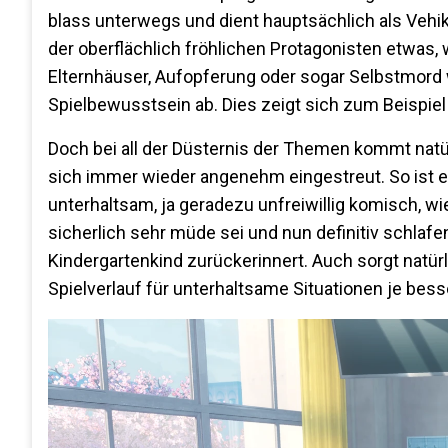
blass unterwegs und dient hauptsächlich als Vehike
der oberflächlich fröhlichen Protagonisten etwas, 
Elternhäuser, Aufopferung oder sogar Selbstmord 
Spielbewusstsein ab. Dies zeigt sich zum Beispiel
Doch bei all der Düsternis der Themen kommt natü
sich immer wieder angenehm eingestreut. So ist e
unterhaltsam, ja geradezu unfreiwillig komisch, 
sicherlich sehr müde sei und nun definitiv schlafen
Kindergartenkind zurückerinnert. Auch sorgt nat
Spielverlauf für unterhaltsame Situationen je bes