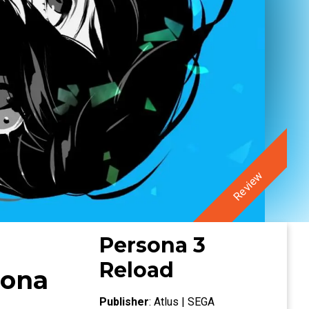
Review
Persona 3
Reload
sona
Publisher
:
Atlus | SEGA