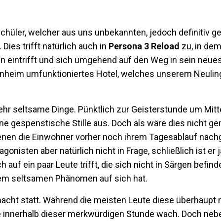
Schüler, welcher aus uns unbekannten, jedoch definitiv g
ies trifft natürlich auch in
Persona 3 Reload
zu, in de
 eintrifft und sich umgehend auf den Weg in sein neue
ohnheim umfunktioniertes Hotel, welches unserem Neuling
hr seltsame Dinge. Pünktlich zur Geisterstunde um Mitte
ine gespenstische Stille aus. Doch als wäre dies nicht 
 denen die Einwohner vorher noch ihrem Tagesablauf nac
gonisten aber natürlich nicht in Frage, schließlich ist er
 auf ein paar Leute trifft, die sich nicht in Särgen befi
esem seltsamen Phänomen auf sich hat.
acht statt. Während die meisten Leute diese überhaupt 
 innerhalb dieser merkwürdigen Stunde wach. Doch nebe