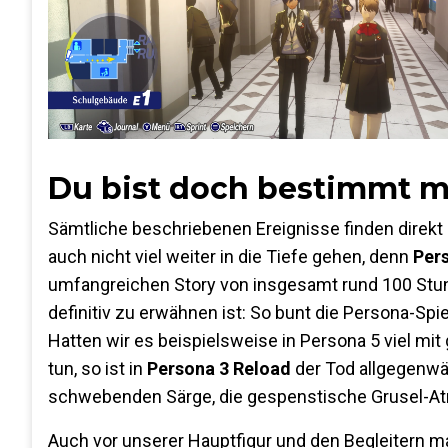
Du bist doch bestimmt 
Sämtliche beschriebenen Ereignisse finden direkt
auch nicht viel weiter in die Tiefe gehen, denn
Per
umfangreichen Story von insgesamt rund 100 Stunde
definitiv zu erwähnen ist: So bunt die Persona-Spie
Hatten wir es beispielsweise in Persona 5 viel m
tun, so ist in
Persona 3 Reload
der Tod allgegenwärt
schwebenden Särge, die gespenstische Grusel-At
Auch vor unserer Hauptfigur und den Begleitern ma