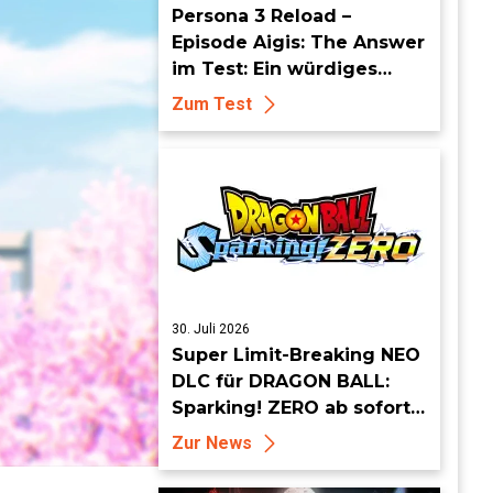
Persona 3 Reload –
Episode Aigis: The Answer
im Test: Ein würdiges
Finale für S.E.E.S.?
Zum Test
30. Juli 2026
Super Limit-Breaking NEO
DLC für DRAGON BALL:
Sparking! ZERO ab sofort
erhältlich
Zur News