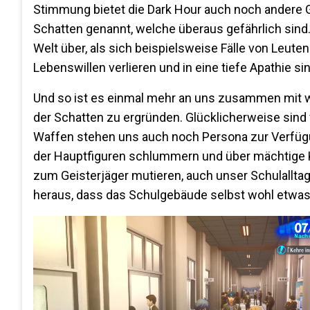
Stimmung bietet die Dark Hour auch noch andere G
Schatten genannt, welche überaus gefährlich sind
Welt über, als sich beispielsweise Fälle von Leute
Lebenswillen verlieren und in eine tiefe Apathie si
Und so ist es einmal mehr an uns zusammen mit we
der Schatten zu ergründen. Glücklicherweise sind 
Waffen stehen uns auch noch Persona zur Verfügu
der Hauptfiguren schlummern und über mächtige Kr
zum Geisterjäger mutieren, auch unser Schulalltag w
heraus, dass das Schulgebäude selbst wohl etwas m