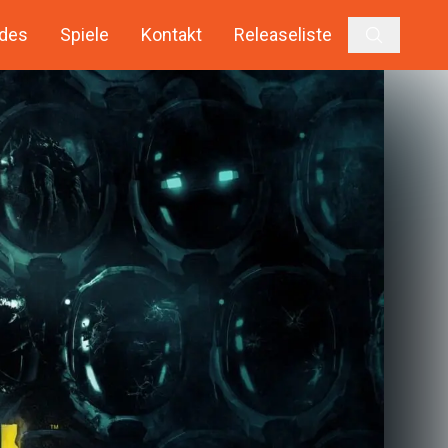
des
Spiele
Kontakt
Releaseliste