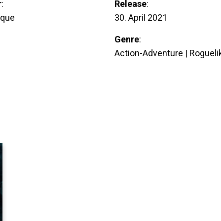
r
:
Release
:
que
30. April 2021
Genre
:
Action-Adventure | Rogueli