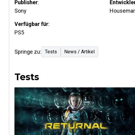
Publisher
:
Entwickle
Sony
Housemar
Verfügbar für
:
PS5
Springe zu:
Tests
News / Artikel
Tests