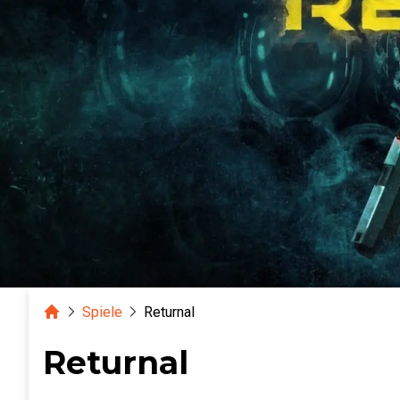
Home
Spiele
Returnal
Returnal