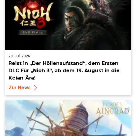
28. Juli 2026
Reist in „Der Höllenaufstand“, dem Ersten
DLC Für „Nioh 3“, ab dem 19. August in die
Keian-Ära!
Zur News