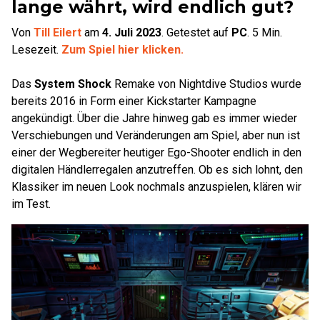
lange währt, wird endlich gut?
Von
Till Eilert
am
4. Juli 2023
.
Getestet auf
PC
.
5
Min.
Lesezeit.
Zum Spiel hier klicken.
Das
System Shock
Remake von Nightdive Studios wurde
bereits 2016 in Form einer Kickstarter Kampagne
angekündigt. Über die Jahre hinweg gab es immer wieder
Verschiebungen und Veränderungen am Spiel, aber nun ist
einer der Wegbereiter heutiger Ego-Shooter endlich in den
digitalen Händlerregalen anzutreffen. Ob es sich lohnt, den
Klassiker im neuen Look nochmals anzuspielen, klären wir
im Test.