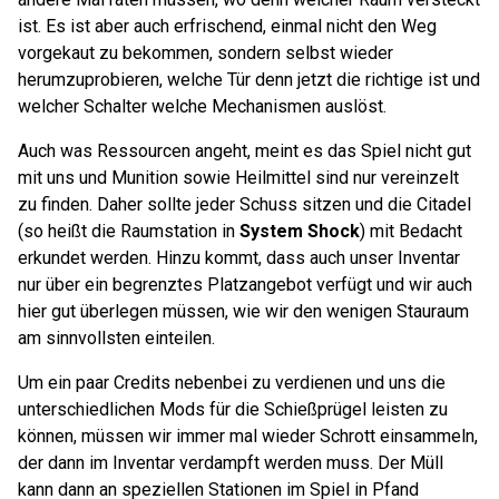
ist. Es ist aber auch erfrischend, einmal nicht den Weg
vorgekaut zu bekommen, sondern selbst wieder
herumzuprobieren, welche Tür denn jetzt die richtige ist und
welcher Schalter welche Mechanismen auslöst.
Auch was Ressourcen angeht, meint es das Spiel nicht gut
mit uns und Munition sowie Heilmittel sind nur vereinzelt
zu finden. Daher sollte jeder Schuss sitzen und die Citadel
(so heißt die Raumstation in
System Shock
) mit Bedacht
erkundet werden. Hinzu kommt, dass auch unser Inventar
nur über ein begrenztes Platzangebot verfügt und wir auch
hier gut überlegen müssen, wie wir den wenigen Stauraum
am sinnvollsten einteilen.
Um ein paar Credits nebenbei zu verdienen und uns die
unterschiedlichen Mods für die Schießprügel leisten zu
können, müssen wir immer mal wieder Schrott einsammeln,
der dann im Inventar verdampft werden muss. Der Müll
kann dann an speziellen Stationen im Spiel in Pfand