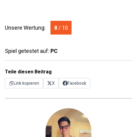
Unsere Wertung:
8
/ 10
Spiel getestet auf:
PC
Teile diesen Beitrag
Link kopieren
X
Facebook