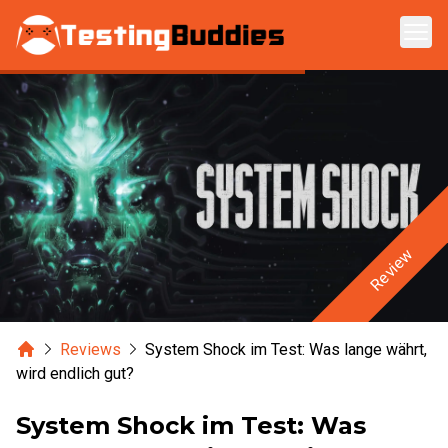
Zum Hauptinhalt springen
Review
Home
Reviews
System Shock im Test: Was lange währt,
wird endlich gut?
System Shock im Test: Was