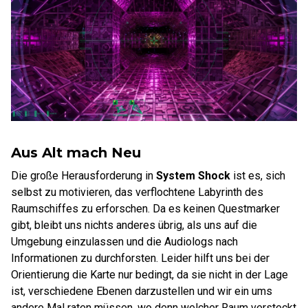
Aus Alt mach Neu
Die große Herausforderung in
System Shock
ist es, sich
selbst zu motivieren, das verflochtene Labyrinth des
Raumschiffes zu erforschen. Da es keinen Questmarker
gibt, bleibt uns nichts anderes übrig, als uns auf die
Umgebung einzulassen und die Audiologs nach
Informationen zu durchforsten. Leider hilft uns bei der
Orientierung die Karte nur bedingt, da sie nicht in der Lage
ist, verschiedene Ebenen darzustellen und wir ein ums
andere Mal raten müssen, wo denn welcher Raum versteckt