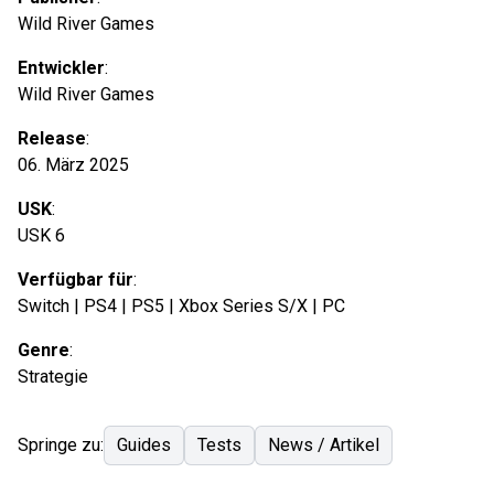
Wild River Games
Entwickler
:
Wild River Games
Release
:
06. März 2025
USK
:
USK 6
Verfügbar für
:
Switch | PS4 | PS5 | Xbox Series S/X | PC
Genre
:
Strategie
Springe zu:
Guides
Tests
News / Artikel