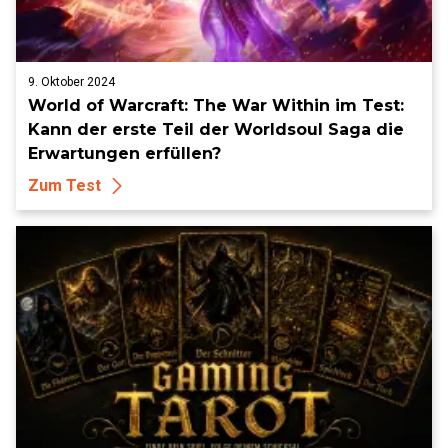
9. Oktober 2024
World of Warcraft: The War Within im Test:
Kann der erste Teil der Worldsoul Saga die
Erwartungen erfüllen?
Zum Test