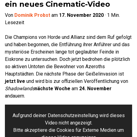
ein neues Cinematic-Video
Von
Dominik Probst
am
17. November 2020
·
1
Min.
Lesezeit
Die Champions von Horde und Allianz sind dem Ruf gefolgt
und haben begonnen, die Entführung ihrer Anführer und das
mysteriöse Erscheinen lange tot geglaubter Feinde in
Eiskrone zu untersuchen. Doch jetzt bedrohen die plötzlich
so aktiven Untoten die Bewohner von Azeroths
Hauptstädten. Die nächste Phase der Geißelinvasion ist
jetzt live
und wird bis zur offiziellen Veröffentlichung von
Shadowlands
nächste Woche
am
24. November
andauern.
Aufgrund deiner Datenschutzeinstellung wird dieses
Video nicht angezeigt.
Bitte akzeptiere die Cookies für Externe Medien um