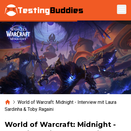
Zum Hauptinhalt springen
Home
World of Warcraft: Midnight - Interview mit Laura
Sardinha & Toby Ragaini
World of Warcraft: Midnight -