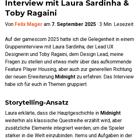
Interview mit Laura Sardinha &
Toby Ragaini
Von
Felix Mager
am
7. September 2025
·
3
Min. Lesezeit
Auf der gamescom 2025 hatte ich die Gelegenheit in einem
Gruppeninterview mit Laura Sardinha, der Lead UX
Designerin und Toby Ragaini, dem Design Lead, meine
Fragen zu stellen und etwas mehr über das aufkommende
Feature Player Housing, aber auch zur generellen Richtung
der neuen Erweiterung
Midnight
zu erfahren. Das Interview
habe ich für euch in Themen gruppiert.
Storytelling-Ansatz
Laura erklärte, dass die Hauptgeschichte in
Midnight
weiterhin als klassische Questreihe erzählt wird, aber
zusätzliche Elemente integriert werden, um die Spieler
stärker in die Welt einzubinden. Items und Aufgaben in der