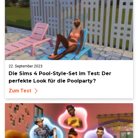
22. September 2023
Die Sims 4 Pool-Style-Set im Test: Der
perfekte Look für die Poolparty?
Zum Test