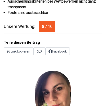
Ausscheidungskriterien bei Wettbewerben nicht ganz
transparent
Feste sind austauschbar
Unsere Wertung:
8
/ 10
Teile diesen Beitrag
Link kopieren
X
Facebook