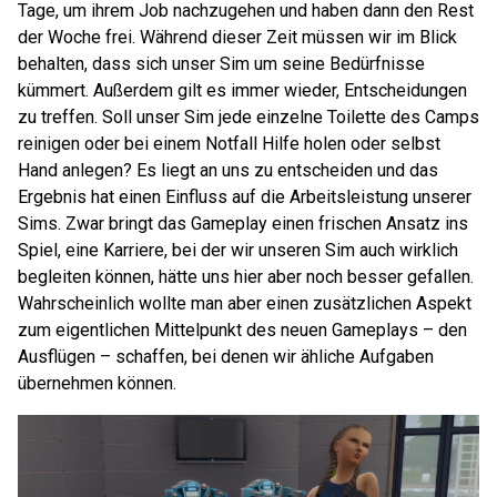
Tage, um ihrem Job nachzugehen und haben dann den Rest
der Woche frei. Während dieser Zeit müssen wir im Blick
behalten, dass sich unser Sim um seine Bedürfnisse
kümmert. Außerdem gilt es immer wieder, Entscheidungen
zu treffen. Soll unser Sim jede einzelne Toilette des Camps
reinigen oder bei einem Notfall Hilfe holen oder selbst
Hand anlegen? Es liegt an uns zu entscheiden und das
Ergebnis hat einen Einfluss auf die Arbeitsleistung unserer
Sims. Zwar bringt das Gameplay einen frischen Ansatz ins
Spiel, eine Karriere, bei der wir unseren Sim auch wirklich
begleiten können, hätte uns hier aber noch besser gefallen.
Wahrscheinlich wollte man aber einen zusätzlichen Aspekt
zum eigentlichen Mittelpunkt des neuen Gameplays – den
Ausflügen – schaffen, bei denen wir ähliche Aufgaben
übernehmen können.