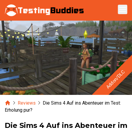
Zum Hauptinhalt springen
Addon/DLC
Home
Reviews
Die Sims 4 Auf ins Abenteuer im Test:
Erholung pur?
Die Sims 4 Auf ins Abenteuer im