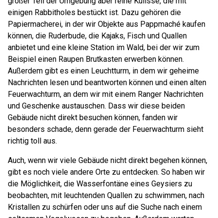
großer Teil der Umgebung aber reine Kulisse, die mit
einigen Rabbitholes bestückt ist. Dazu gehören die
Papiermacherei, in der wir Objekte aus Pappmaché kaufen
können, die Ruderbude, die Kajaks, Fisch und Quallen
anbietet und eine kleine Station im Wald, bei der wir zum
Beispiel einen Raupen Brutkasten erwerben können.
Außerdem gibt es einen Leuchtturm, in dem wir geheime
Nachrichten lesen und beantworten können und einen alten
Feuerwachturm, an dem wir mit einem Ranger Nachrichten
und Geschenke austauschen. Dass wir diese beiden
Gebäude nicht direkt besuchen können, fanden wir
besonders schade, denn gerade der Feuerwachturm sieht
richtig toll aus.
Auch, wenn wir viele Gebäude nicht direkt begehen können,
gibt es noch viele andere Orte zu entdecken. So haben wir
die Möglichkeit, die Wasserfontäne eines Geysiers zu
beobachten, mit leuchtenden Quallen zu schwimmen, nach
Kristallen zu schürfen oder uns auf die Suche nach einem