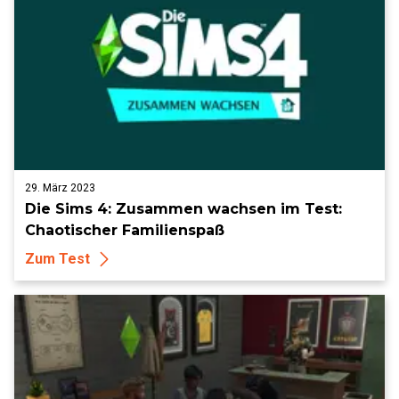
29. März 2023
Die Sims 4: Zusammen wachsen im Test:
Chaotischer Familienspaß
Zum Test