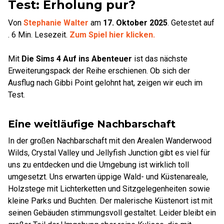
Test: Erholung pur?
Von
Stephanie Walter
am
17. Oktober 2025
.
Getestet auf
.
6
Min. Lesezeit.
Zum Spiel hier klicken.
Mit
Die Sims 4 Auf ins Abenteuer
ist das nächste
Erweiterungspack der Reihe erschienen. Ob sich der
Ausflug nach Gibbi Point gelohnt hat, zeigen wir euch im
Test.
Eine weitläufige Nachbarschaft
In der großen Nachbarschaft mit den Arealen Wanderwood
Wilds, Crystal Valley und Jellyfish Junction gibt es viel für
uns zu entdecken und die Umgebung ist wirklich toll
umgesetzt. Uns erwarten üppige Wald- und Küstenareale,
Holzstege mit Lichterketten und Sitzgelegenheiten sowie
kleine Parks und Buchten. Der malerische Küstenort ist mit
seinen Gebäuden stimmungsvoll gestaltet. Leider bleibt ein