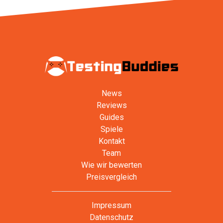
News
Reviews
Guides
Spiele
Kontakt
Team
Wie wir bewerten
Preisvergleich
Impressum
Datenschutz