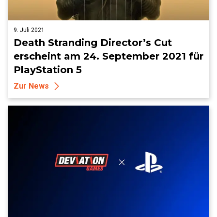
9. Juli 2021
Death Stranding Director’s Cut
erscheint am 24. September 2021 für
PlayStation 5
Zur News