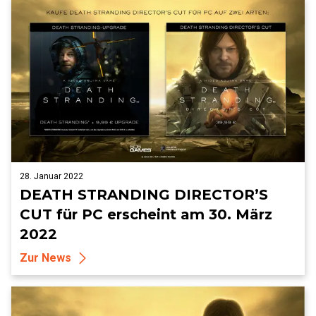
28. Januar 2022
DEATH STRANDING DIRECTOR’S
CUT für PC erscheint am 30. März
2022
Zur News