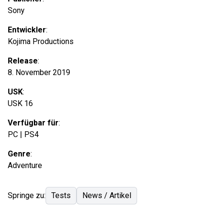
Sony
Entwickler
:
Kojima Productions
Release
:
8. November 2019
USK
:
USK 16
Verfügbar für
:
PC | PS4
Genre
:
Adventure
Springe zu:
Tests
News / Artikel