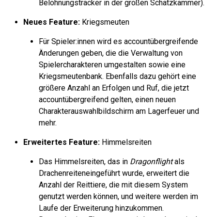
Belohnungstracker in der großen Schatzkammer).
Neues Feature:
Kriegsmeuten
Für Spieler:innen wird es accountübergreifende
Änderungen geben, die die Verwaltung von
Spielercharakteren umgestalten sowie eine
Kriegsmeutenbank. Ebenfalls dazu gehört eine
größere Anzahl an Erfolgen und Ruf, die jetzt
accountübergreifend gelten, einen neuen
Charakterauswahlbildschirm am Lagerfeuer und
mehr.
Erweitertes Feature:
Himmelsreiten
Das Himmelsreiten, das in
Dragonflight
als
Drachenreiten
eingeführt wurde, erweitert die
Anzahl der Reittiere, die mit diesem System
genutzt werden können, und weitere werden im
Laufe der Erweiterung hinzukommen.