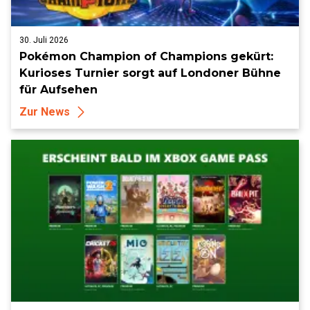
30. Juli 2026
Pokémon Champion of Champions gekürt:
Kurioses Turnier sorgt auf Londoner Bühne
für Aufsehen
Zur News