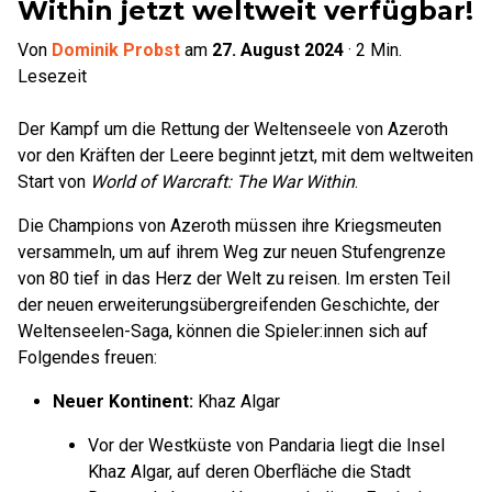
Within jetzt weltweit verfügbar!
Von
Dominik Probst
am
27. August 2024
·
2
Min.
Lesezeit
Der Kampf um die Rettung der Weltenseele von Azeroth
vor den Kräften der Leere beginnt jetzt, mit dem weltweiten
Start von
World of Warcraft: The War Within
.
Die Champions von Azeroth müssen ihre Kriegsmeuten
versammeln, um auf ihrem Weg zur neuen Stufengrenze
von 80 tief in das Herz der Welt zu reisen. Im ersten Teil
der neuen erweiterungsübergreifenden Geschichte, der
Weltenseelen-Saga, können die Spieler:innen sich auf
Folgendes freuen:
Neuer Kontinent:
Khaz Algar
Vor der Westküste von Pandaria liegt die Insel
Khaz Algar, auf deren Oberfläche die Stadt