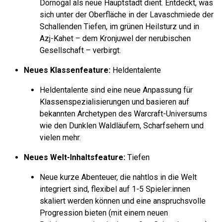
Dornogal als neue Hauptstadt dient. Entdeckt, was
sich unter der Oberfläche in der Lavaschmiede der
Schallenden Tiefen, im grünen Heilsturz und in
Azj-Kahet – dem Kronjuwel der nerubischen
Gesellschaft – verbirgt.
Neues Klassenfeature:
Heldentalente
Heldentalente sind eine neue Anpassung für
Klassenspezialisierungen und basieren auf
bekannten Archetypen des Warcraft-Universums
wie den Dunklen Waldläufern, Scharfsehern und
vielen mehr.
Neues Welt-Inhaltsfeature:
Tiefen
Neue kurze Abenteuer, die nahtlos in die Welt
integriert sind, flexibel auf 1-5 Spieler:innen
skaliert werden können und eine anspruchsvolle
Progression bieten (mit einem neuen