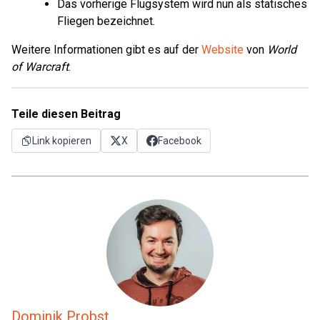
Das vorherige Flugsystem wird nun als statisches
Fliegen bezeichnet.
Weitere Informationen gibt es auf der
Website
von
World
of Warcraft
.
Teile diesen Beitrag
Link kopieren
X
Facebook
Dominik Probst