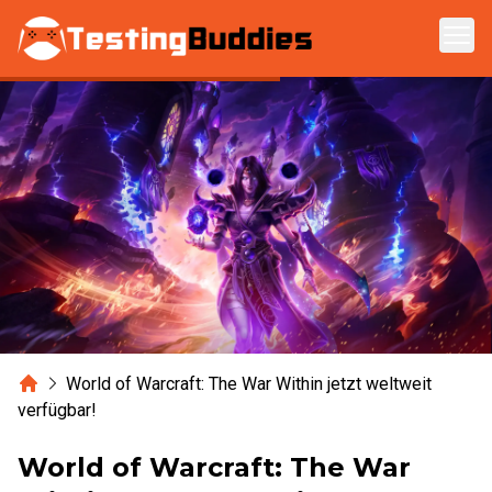
Zum Hauptinhalt springen
Home
World of Warcraft: The War Within jetzt weltweit
verfügbar!
World of Warcraft: The War