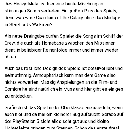
des Heavy-Metal ist hier eine bunte Mischung an
stimmigen Songs vertreten. Ein großes Plus des Spiels,
denn was wäre Guardians of the Galaxy ohne das Mixtape
in Star-Lords Walkman?
Als nette Dreingabe dürfen Spieler die Songs im Schiff der
Crew, die auch als Homebase zwischen den Missionen
dient, in beliebiger Reihenfolge immer und immer wieder
hören.
Auch das restliche Design des Spiels ist detailverliebt und
sehr stimmig. Atmosphärisch kann man dem Game also
nichts vorwerfen. Massig Anspielungen an die Film- und
Comicreihe sind natürlich ein Muss und hier gibt es einiges
zu entdecken.
Grafisch ist das Spiel in der Oberklasse anzusiedeln, wenn
auch hier und da mal ein kleinerer Bug auftaucht. Gerade auf
der PlayStation 5 sieht alles sehr gut aus und kleine
Lichteffekte bringen zum Staunen. Schon das erste Areal