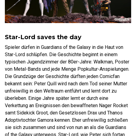
Star-Lord saves the day
Spieler dürfen in Guardians of the Galaxy in die Haut von
Star-Lord schlüpfen. Die Geschichte beginnt in einem
typischen Jugendzimmer der 80er-Jahre: Walkman, Poster
von Metal-Bands und jede Menge Popkultur-Anspielungen.
Die Grundzüge der Geschichte dürften jeden Comicfan
bekannt sein: Peter Quill wird nach dem Tod seiner Mutter
unfreiwillig in den Weltraum entführt und lernt dort zu
überleben. Einige Jahre später lernt er durch eine
Verkettung an Ereignissen den bewaffneten Nager Rocket
samt Sidekick Groot, den Gesetzlosen Drax und Thanos
Adoptivtochter Gamora kennen. Eher unfreiwillig schließen
sie sich zusammen und sind von nun an als die Guardians
of the Galaxy unterwegs. Star-Lord, wie Peter sich fortan