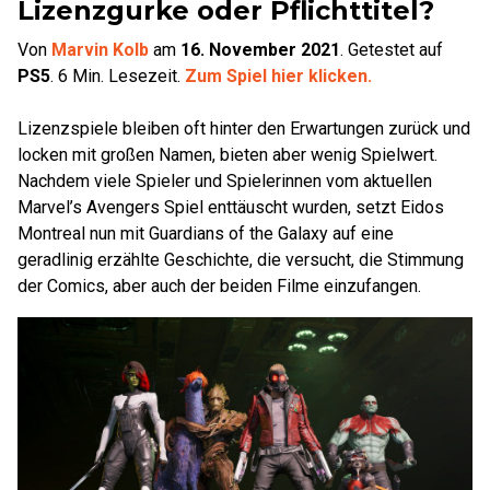
Lizenzgurke oder Pflichttitel?
Von
Marvin Kolb
am
16. November 2021
.
Getestet auf
PS5
.
6
Min. Lesezeit.
Zum Spiel hier klicken.
Lizenzspiele bleiben oft hinter den Erwartungen zurück und
locken mit großen Namen, bieten aber wenig Spielwert.
Nachdem viele Spieler und Spielerinnen vom aktuellen
Marvel’s Avengers Spiel enttäuscht wurden, setzt Eidos
Montreal nun mit Guardians of the Galaxy auf eine
geradlinig erzählte Geschichte, die versucht, die Stimmung
der Comics, aber auch der beiden Filme einzufangen.