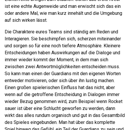
ist eine echte Augenweide und man erwischt sich das ein
oder andere Mal, wie man kurz innehält und die Umgebung
auf sich wirken lässt.
Die Charaktere eures Teams sind ständig am Reden und
Interagieren. Sie beschimpfen sich, scherzen miteinander
und sorgen so für eine noch tiefere Atmosphäre. Kleinere
Entscheidungen haben Auswirkungen auf die Dialoge und
immer wieder kommt der Moment, in dem man sich
zwischen zwei Antwortmöglichkeiten entscheiden muss.
So kann man einen der Guardians mit den eigenen Worten
entweder motivieren, oder sich über ihn lustig machen.
Einen großen spielerischen Einfluss hat das nicht, aber
wenn auf die getroffene Entscheidung in Dialogen immer
wieder Bezug genommen wird, zum Beispiel wenn Rocket
sauer ist über eine Schlucht geworfen zu werden, dann
wirkt das alles rundum organisch und gut in das Gesamtbild
des Spieles eingebunden. Man hat über das komplette
Spiel hinweg das Gefühl, ein Teil der Guardians zu sein und