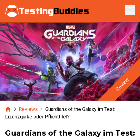
Zum Hauptinhalt springen
Review
Home
Reviews
Guardians of the Galaxy im Test:
Lizenzgurke oder Pflichttitel?
Guardians of the Galaxy im Test: