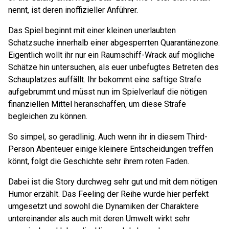
nennt, ist deren inoffizieller Anführer.
Das Spiel beginnt mit einer kleinen unerlaubten
Schatzsuche innerhalb einer abgesperrten Quarantänezone.
Eigentlich wollt ihr nur ein Raumschiff-Wrack auf mögliche
Schätze hin untersuchen, als euer unbefugtes Betreten des
Schauplatzes auffällt. Ihr bekommt eine saftige Strafe
aufgebrummt und müsst nun im Spielverlauf die nötigen
finanziellen Mittel heranschaffen, um diese Strafe
begleichen zu können.
So simpel, so geradlinig. Auch wenn ihr in diesem Third-
Person Abenteuer einige kleinere Entscheidungen treffen
könnt, folgt die Geschichte sehr ihrem roten Faden.
Dabei ist die Story durchweg sehr gut und mit dem nötigen
Humor erzählt. Das Feeling der Reihe wurde hier perfekt
umgesetzt und sowohl die Dynamiken der Charaktere
untereinander als auch mit deren Umwelt wirkt sehr