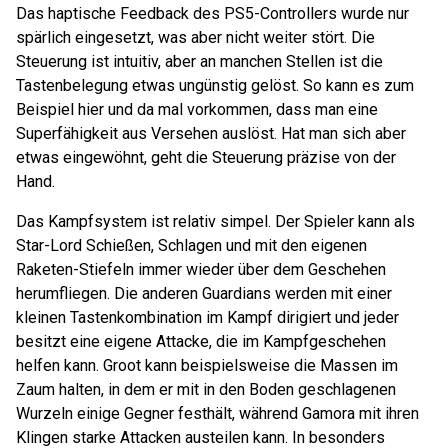
Das haptische Feedback des PS5-Controllers wurde nur
spärlich eingesetzt, was aber nicht weiter stört. Die
Steuerung ist intuitiv, aber an manchen Stellen ist die
Tastenbelegung etwas ungünstig gelöst. So kann es zum
Beispiel hier und da mal vorkommen, dass man eine
Superfähigkeit aus Versehen auslöst. Hat man sich aber
etwas eingewöhnt, geht die Steuerung präzise von der
Hand.
Das Kampfsystem ist relativ simpel. Der Spieler kann als
Star-Lord Schießen, Schlagen und mit den eigenen
Raketen-Stiefeln immer wieder über dem Geschehen
herumfliegen. Die anderen Guardians werden mit einer
kleinen Tastenkombination im Kampf dirigiert und jeder
besitzt eine eigene Attacke, die im Kampfgeschehen
helfen kann. Groot kann beispielsweise die Massen im
Zaum halten, in dem er mit in den Boden geschlagenen
Wurzeln einige Gegner festhält, während Gamora mit ihren
Klingen starke Attacken austeilen kann. In besonders