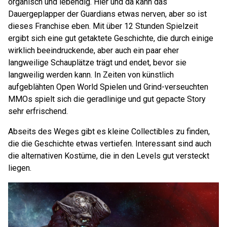
organisch und lebendig. Hier und da kann das
Dauergeplapper der Guardians etwas nerven, aber so ist
dieses Franchise eben. Mit über 12 Stunden Spielzeit
ergibt sich eine gut getaktete Geschichte, die durch einige
wirklich beeindruckende, aber auch ein paar eher
langweilige Schauplätze trägt und endet, bevor sie
langweilig werden kann. In Zeiten von künstlich
aufgeblähten Open World Spielen und Grind-verseuchten
MMOs spielt sich die geradlinige und gut gepacte Story
sehr erfrischend.
Abseits des Weges gibt es kleine Collectibles zu finden,
die die Geschichte etwas vertiefen. Interessant sind auch
die alternativen Kostüme, die in den Levels gut versteckt
liegen.